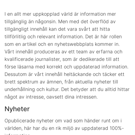
I en allt mer uppkopplad värld är information mer
tillgänglig än någonsin. Men med det överflöd av
tillgängligt innehåll kan det vara svårt att hitta
tillförlitlig och relevant information. Det är här rollen
som en artikel och en nyhetswebbplats kommer in.
Vårt innehåll produceras av ett team av erfarna och
kvalificerade journalister, som är dedikerade till att
förse läsarna med korrekt och uppdaterad information.
Dessutom är vårt innehåll heltäckande och täcker ett
brett spektrum av ämnen, från aktuella nyheter till
underhållning och kultur. Det betyder att du alltid hittar
något av intresse, oavsett dina intressen.
Nyheter
Opublicerade nyheter om vad som händer runt om i
världen, här har du en rik miljö av uppdaterad 100%-