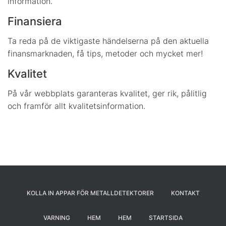
information.
Finansiera
Ta reda på de viktigaste händelserna på den aktuella
finansmarknaden, få tips, metoder och mycket mer!
Kvalitet
På vår webbplats garanteras kvalitet, ger rik, pålitlig
och framför allt kvalitetsinformation.
KOLLA IN APPAR FÖR METALLDETEKTORER
KONTAKT
VARNING
HEM
HEM
STARTSIDA