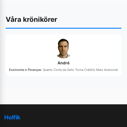
Våra krönikörer
André
Economia e Finanças
: Quarto Corte da Selic Torna Crédito Mais Acessível
Holfik