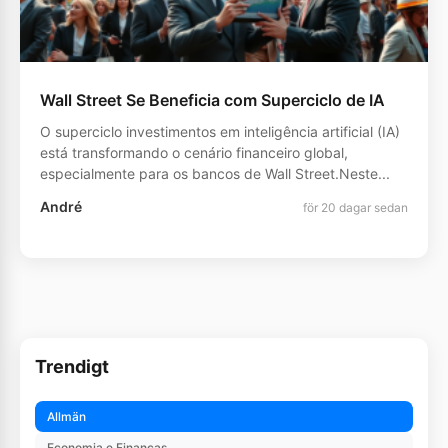
Wall Street Se Beneficia com Superciclo de IA
O superciclo investimentos em inteligência artificial (IA)
está transformando o cenário financeiro global,
especialmente para os bancos de Wall Street.Neste...
André
för 20 dagar sedan
Trendigt
Allmän
Economia e Finanças