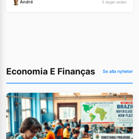
André
3 dagar sedan
Economia E Finanças
Se alla nyheter