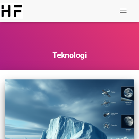
Växla
Navigati
Teknologi