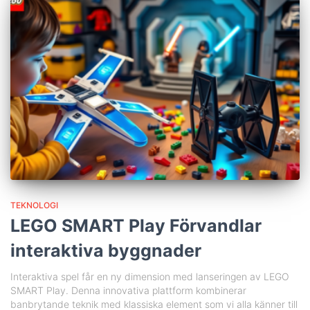
TEKNOLOGI
LEGO SMART Play Förvandlar
interaktiva byggnader
Interaktiva spel får en ny dimension med lanseringen av LEGO
SMART Play. Denna innovativa plattform kombinerar
banbrytande teknik med klassiska element som vi alla känner till