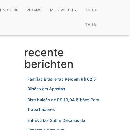
HNOLOGIE
VLAAMS
MEER WETEN
THUIS
THUIS
recente
berichten
Famílias Brasileiras Perdem R$ 62,5
Bilhões em Apostas
Distribuição de R$ 13,04 Bilhões Para
Trabalhadores
Entrevistas Sobre Desafios da
Economia Brasileira