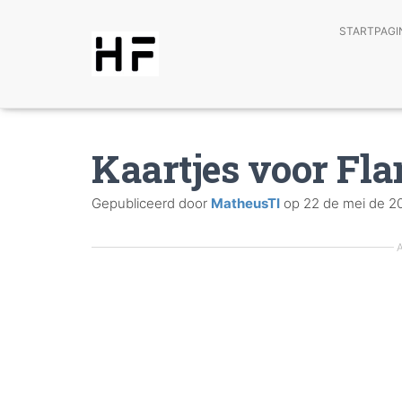
STARTPAGI
Kaartjes voor Fl
Gepubliceerd door
MatheusTI
op
22 de mei de 2
A