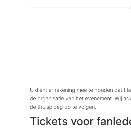
A
U dient er rekening mee te houden dat Fla
de organisatie van het evenement. Wij adv
de thuisploeg op te volgen.
Tickets voor fanled