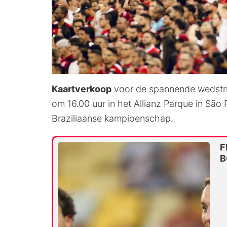
Kaartverkoop
voor de spannende wedstri
om 16.00 uur in het Allianz Parque in São 
Braziliaanse kampioenschap.
F
B