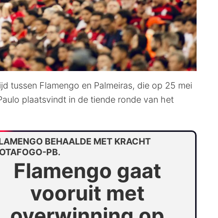
jd tussen Flamengo en Palmeiras, die op 25 mei
Paulo plaatsvindt in de tiende ronde van het
LAMENGO BEHAALDE MET KRACHT
OTAFOGO-PB.
Flamengo gaat
vooruit met
overwinning op