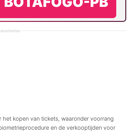
BOTAFOGO-PB
dvertenties
ver het kopen van tickets, waaronder voorrang
sbiometrieprocedure en de verkooptijden voor