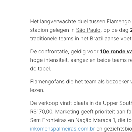
Het langverwachte duel tussen Flamengo 
stadion gelegen in
São Paulo
, op de dag
traditionele teams in het Braziliaanse vo
De confrontatie, geldig voor
10e ronde v
hoge intensiteit, aangezien beide teams r
de tabel.
Flamengofans die het team als bezoeker w
lezen.
De verkoop vindt plaats in de Upper Sout
R$170,00. Marketing geeft prioriteit aan 
Sem Fronteiras en Nação Maraca 1, die t
inkomenspalmeiras.com.br
en gezichtsbiom