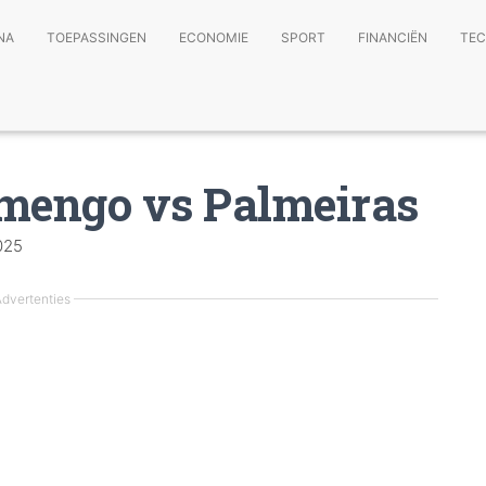
NA
TOEPASSINGEN
ECONOMIE
SPORT
FINANCIËN
TEC
amengo vs Palmeiras
025
dvertenties