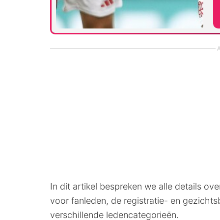
A
In dit artikel bespreken we alle details o
voor fanleden, de registratie- en gezicht
verschillende ledencategorieën.