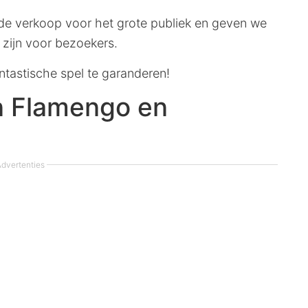
e verkoop voor het grote publiek en geven we
 zijn voor bezoekers.
ntastische spel te garanderen!
n Flamengo en
dvertenties