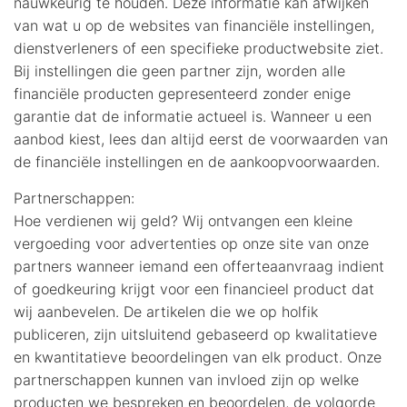
nauwkeurig te houden. Deze informatie kan afwijken
van wat u op de websites van financiële instellingen,
dienstverleners of een specifieke productwebsite ziet.
Bij instellingen die geen partner zijn, worden alle
financiële producten gepresenteerd zonder enige
garantie dat de informatie actueel is. Wanneer u een
aanbod kiest, lees dan altijd eerst de voorwaarden van
de financiële instellingen en de aankoopvoorwaarden.
Partnerschappen:
Hoe verdienen wij geld? Wij ontvangen een kleine
vergoeding voor advertenties op onze site van onze
partners wanneer iemand een offerteaanvraag indient
of goedkeuring krijgt voor een financieel product dat
wij aanbevelen. De artikelen die we op holfik
publiceren, zijn uitsluitend gebaseerd op kwalitatieve
en kwantitatieve beoordelingen van elk product. Onze
partnerschappen kunnen van invloed zijn op welke
producten we bespreken en beoordelen, de volgorde