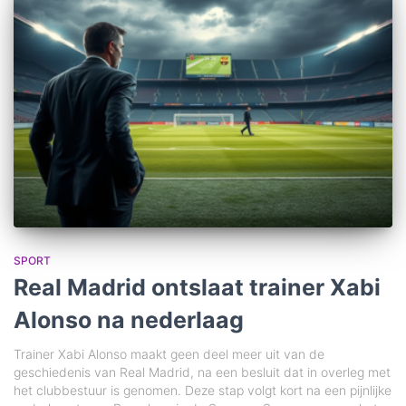
SPORT
Real Madrid ontslaat trainer Xabi
Alonso na nederlaag
Trainer Xabi Alonso maakt geen deel meer uit van de
geschiedenis van Real Madrid, na een besluit dat in overleg met
het clubbestuur is genomen. Deze stap volgt kort na een pijnlijke