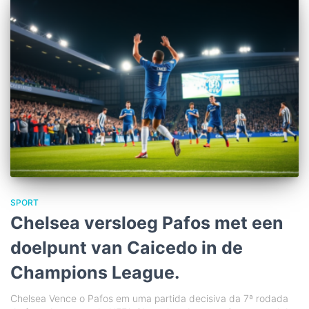
SPORT
Chelsea versloeg Pafos met een
doelpunt van Caicedo in de
Champions League.
Chelsea Vence o Pafos em uma partida decisiva da 7ª rodada