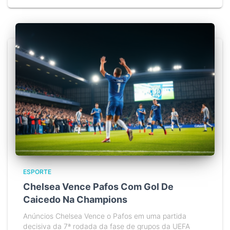
ESPORTE
Chelsea Vence Pafos Com Gol De
Caicedo Na Champions
Anúncios Chelsea Vence o Pafos em uma partida
decisiva da 7ª rodada da fase de grupos da UEFA