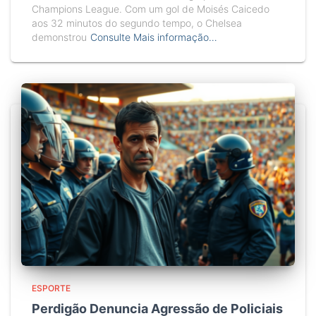
Champions League. Com um gol de Moisés Caicedo
aos 32 minutos do segundo tempo, o Chelsea
demonstrou
Consulte Mais informação…
ESPORTE
Perdigão Denuncia Agressão de Policiais