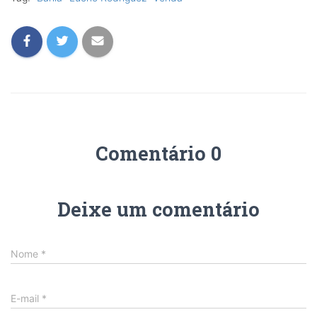
Comentário 0
Deixe um comentário
Nome
*
E-mail
*