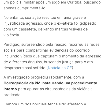
um policial militar após um jogo em Curitiba, buscando
apenas cumprimentá-lo.
No entanto, sua ação resultou em uma grave e
injustificada agressão, onde o ex-atleta foi golpeado
com um cassetete, deixando marcas visíveis de
violência.
Perdigão, surpreendido pela reação, recorreu às redes
sociais para compartilhar evidências do ocorrido,
incluindo vídeos que capturam o momento da agressão
de diferentes ângulos, buscando justiça para o ato
desproporcional sofrido (
Notícia no GE
).
A investigação progrediu rapidamente
, com a
Corregedoria da PM instaurando um procedimento
interno
para apurar as circunstâncias da violência
praticada.
Embora um dos policiais tenha sido afastado e