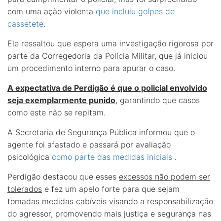
com uma ação violenta
que incluiu golpes de
cassetete
.
Ele ressaltou que espera uma investigação rigorosa por
parte da Corregedoria da Polícia Militar, que já iniciou
um procedimento interno para apurar o caso.
A expectativa de Perdigão é que o policial envolvido
seja exemplarmente punido
, garantindo que casos
como este não se repitam.
A Secretaria de Segurança Pública informou que o
agente foi afastado e passará por avaliação
psicológica
como parte das medidas iniciais
.
Perdigão destacou que esses
excessos não podem ser
tolerados
e fez um apelo forte para que sejam
tomadas medidas cabíveis visando a responsabilização
do agressor, promovendo mais justiça e segurança nas