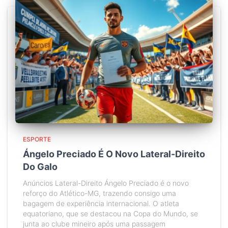
ESPORTE
Ángelo Preciado É O Novo Lateral-Direito
Do Galo
Anúncios Lateral-Direito Ángelo Preciado é o novo
reforço do Atlético-MG, trazendo consigo uma
bagagem de experiência internacional. O atleta
equatoriano, que se destacou na Copa do Mundo, se
junta ao clube mineiro após uma passagem