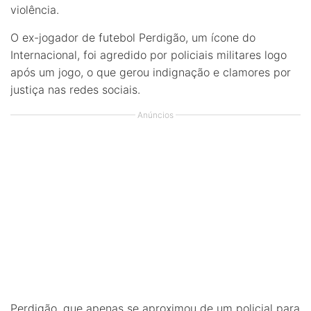
violência.
O ex-jogador de futebol Perdigão, um ícone do
Internacional, foi agredido por policiais militares logo
após um jogo, o que gerou indignação e clamores por
justiça nas redes sociais.
Anúncios
Perdigão, que apenas se aproximou de um policial para