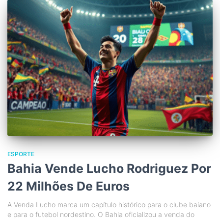
ESPORTE
Bahia Vende Lucho Rodriguez Por
22 Milhões De Euros
A Venda Lucho marca um capítulo histórico para o clube baiano
e para o futebol nordestino. O Bahia oficializou a venda do