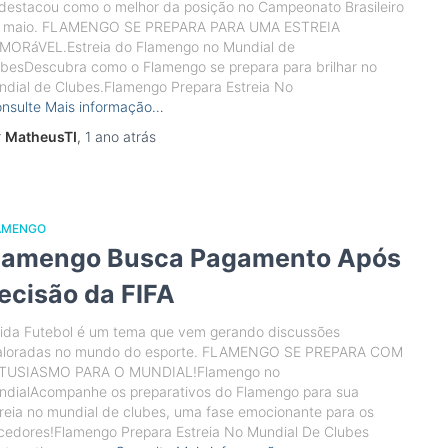
destacou como o melhor da posição no Campeonato Brasileiro
 maio. FLAMENGO SE PREPARA PARA UMA ESTREIA
MORáVEL.Estreia do Flamengo no Mundial de
besDescubra como o Flamengo se prepara para brilhar no
dial de Clubes.Flamengo Prepara Estreia No
nsulte Mais informação…
r
MatheusTI
,
1 ano
atrás
AMENGO
lamengo Busca Pagamento Após
ecisão da FIFA
vida Futebol é um tema que vem gerando discussões
aloradas no mundo do esporte. FLAMENGO SE PREPARA COM
TUSIASMO PARA O MUNDIAL!Flamengo no
ndialAcompanhe os preparativos do Flamengo para sua
reia no mundial de clubes, uma fase emocionante para os
cedores!Flamengo Prepara Estreia No Mundial De Clubes