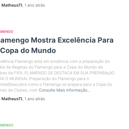
r
MatheusTI
,
1 ano
atrás
AMENGO
lamengo Mostra Excelência Para
 Copa do Mundo
celência Flamengo está em evidência com a preparação do
ube de Regatas do Flamengo para a Copa do Mundo de
ubes da FIFA. FLAMENGO SE DESTACA EM SUA PREPARAçãO
RA O MUNDIAL.Preparação do Flamengo para o
ndialDescubra como o Flamengo se prepara para a Copa do
ndo de Clubes, com
Consulte Mais informação…
r
MatheusTI
,
1 ano
atrás
AMENGO