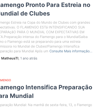
lamengo Pronto Para Estreia no
undial de Clubes
amengo Estreia na Copa do Mundo de Clubes com grandes
pectativas. O FLAMENGO ESTá INTENSIFICANDO SUA
EPARAçãO PARA O MUNDIAL COM EXPECTATIVAS EM
TA.Preparação intensa do Flamengo para o MundialSaiba
mo o Flamengo está se preparando para uma estreia
missora no Mundial de Clubes!Flamengo Intensifica
eparação para Mundial Após um
Consulte Mais informação…
r
MatheusTI
,
1 ano
atrás
AMENGO
lamengo Intensifica Preparação
ara Mundial
paração Mundial: Na manhã de sexta-feira, 13, o Flamengo