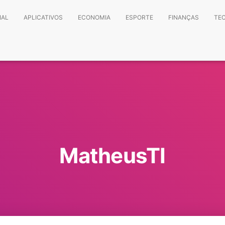
IAL
APLICATIVOS
ECONOMIA
ESPORTE
FINANÇAS
TE
MatheusTI