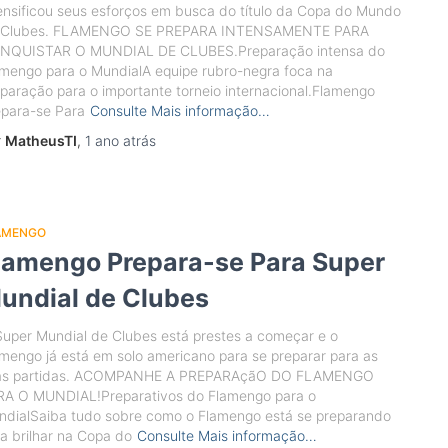
ensificou seus esforços em busca do título da Copa do Mundo
 Clubes. FLAMENGO SE PREPARA INTENSAMENTE PARA
NQUISTAR O MUNDIAL DE CLUBES.Preparação intensa do
mengo para o MundialA equipe rubro-negra foca na
paração para o importante torneio internacional.Flamengo
epara-se Para
Consulte Mais informação…
r
MatheusTI
,
1 ano
atrás
AMENGO
lamengo Prepara-se Para Super
undial de Clubes
uper Mundial de Clubes está prestes a começar e o
mengo já está em solo americano para se preparar para as
as partidas. ACOMPANHE A PREPARAçãO DO FLAMENGO
RA O MUNDIAL!Preparativos do Flamengo para o
ndialSaiba tudo sobre como o Flamengo está se preparando
a brilhar na Copa do
Consulte Mais informação…