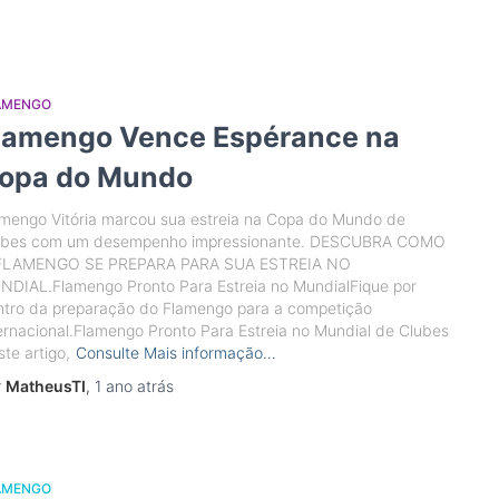
AMENGO
lamengo Vence Espérance na
opa do Mundo
mengo Vitória marcou sua estreia na Copa do Mundo de
ubes com um desempenho impressionante. DESCUBRA COMO
FLAMENGO SE PREPARA PARA SUA ESTREIA NO
NDIAL.Flamengo Pronto Para Estreia no MundialFique por
ntro da preparação do Flamengo para a competição
ernacional.Flamengo Pronto Para Estreia no Mundial de Clubes
te artigo,
Consulte Mais informação…
r
MatheusTI
,
1 ano
atrás
AMENGO