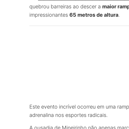
quebrou barreiras ao descer a
maior ram
impressionantes
65 metros de altura
.
Este evento incrível ocorreu em uma ram
adrenalina nos esportes radicais.
A ousadia de Mineirinho não apenas mar