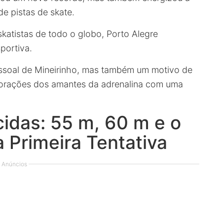
e pistas de skate.
atistas de todo o globo, Porto Alegre
portiva.
essoal de Mineirinho, mas também um motivo de
corações dos amantes da adrenalina com uma
idas: 55 m, 60 m e o
 Primeira Tentativa
Anúncios