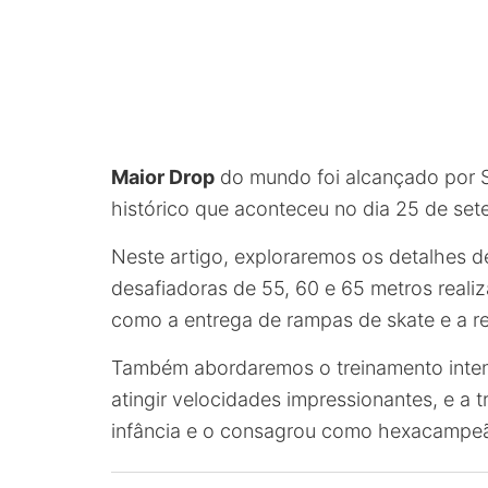
Maior Drop
do mundo foi alcançado por S
histórico que aconteceu no dia 25 de se
Neste artigo, exploraremos os detalhes d
desafiadoras de 55, 60 e 65 metros realiza
como a entrega de rampas de skate e a re
Também abordaremos o treinamento intens
atingir velocidades impressionantes, e a t
infância e o consagrou como hexacampeã