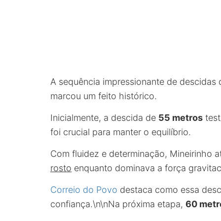
A sequência impressionante de descidas
marcou um feito histórico.
Inicialmente, a descida de
55 metros
test
foi crucial para manter o equilíbrio.
Com fluidez e determinação, Mineirinho 
rosto
enquanto dominava a força gravitac
Correio do Povo
destaca como essa descida
confiança.\n\nNa próxima etapa,
60 metr