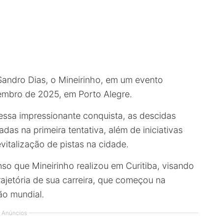
andro Dias, o Mineirinho, em um evento
tembro de 2025, em Porto Alegre.
essa impressionante conquista, as descidas
das na primeira tentativa, além de iniciativas
vitalização de pistas na cidade.
o que Mineirinho realizou em Curitiba, visando
rajetória de sua carreira, que começou na
o mundial.
Anúncios