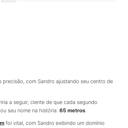
Anúncios
s precisão, com Sandro ajustando seu centro de
iria a seguir, ciente de que cada segundo
lou seu nome na história:
65 metros
.
em
foi vital, com Sandro exibindo um domínio