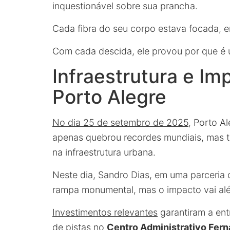
inquestionável sobre sua prancha.
Cada fibra do seu corpo estava focada, e
Com cada descida, ele provou por que é 
Infraestrutura e I
Porto Alegre
No dia 25 de setembro de 2025
, Porto A
apenas quebrou recordes mundiais, mas 
na infraestrutura urbana.
Neste dia, Sandro Dias, em uma parceria
rampa monumental, mas o impacto vai al
Investimentos relevantes
garantiram a ent
de pistas no
Centro Administrativo Fern