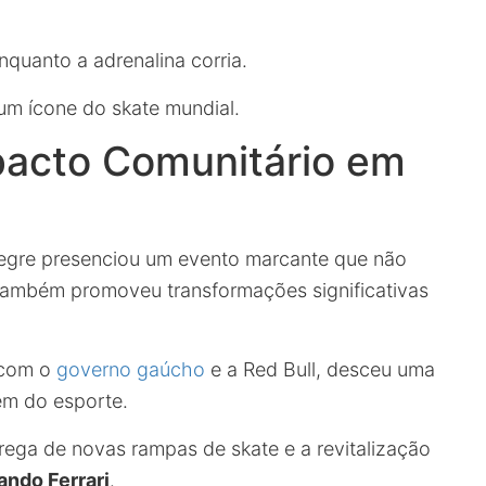
nquanto a adrenalina corria.
um ícone do skate mundial.
mpacto Comunitário em
legre presenciou um evento marcante que não
também promoveu transformações significativas
 com o
governo gaúcho
e a Red Bull, desceu uma
ém do esporte.
rega de novas rampas de skate e a revitalização
ando Ferrari
.