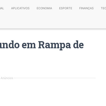
IAL
APLICATIVOS
ECONOMIA
ESPORTE
FINANÇAS
TE
undo em Rampa de
Anúncios