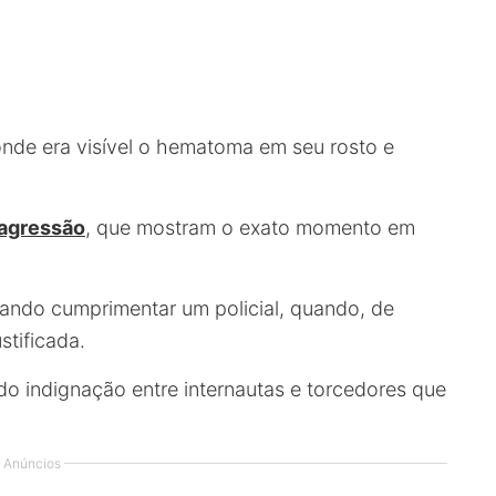
onde era visível o hematoma em seu rosto e
 agressão
, que mostram o exato momento em
ando cumprimentar um policial, quando, de
stificada.
do indignação entre internautas e torcedores que
Anúncios