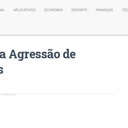
IAL
APLICATIVOS
ECONOMIA
ESPORTE
FINANÇAS
TE
a Agressão de
s
Anúncios