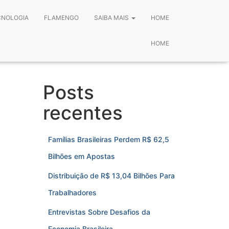
CNOLOGIA
FLAMENGO
SAIBA MAIS
HOME
HOME
Posts
recentes
Famílias Brasileiras Perdem R$ 62,5
Bilhões em Apostas
Distribuição de R$ 13,04 Bilhões Para
Trabalhadores
Entrevistas Sobre Desafios da
Economia Brasileira