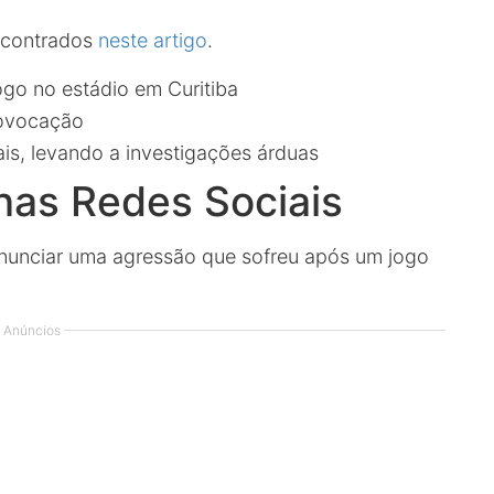
ncontrados
neste artigo
.
go no estádio em Curitiba
rovocação
ais, levando a investigações árduas
nas Redes Sociais
enunciar uma agressão que sofreu após um jogo
Anúncios