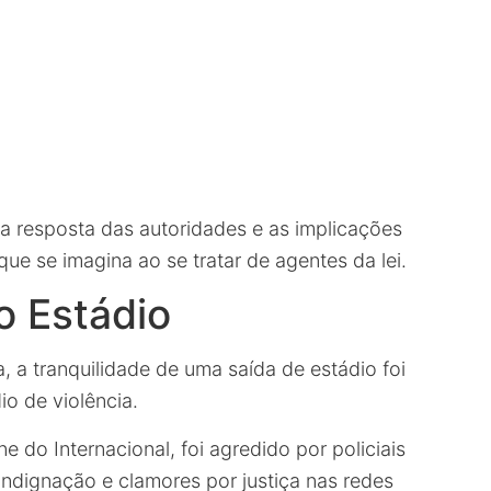
 a resposta das autoridades e as implicações
que se imagina ao se tratar de agentes da lei.
o Estádio
a, a tranquilidade de uma saída de estádio foi
o de violência.
 do Internacional, foi agredido por policiais
indignação e clamores por justiça nas redes