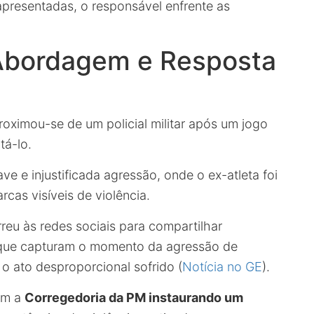
presentadas, o responsável enfrente as
 Abordagem e Resposta
roximou-se de um policial militar após um jogo
tá-lo.
e e injustificada agressão, onde o ex-atleta foi
as visíveis de violência.
reu às redes sociais para compartilhar
s que capturam o momento da agressão de
 o ato desproporcional sofrido (
Notícia no GE
).
om a
Corregedoria da PM instaurando um