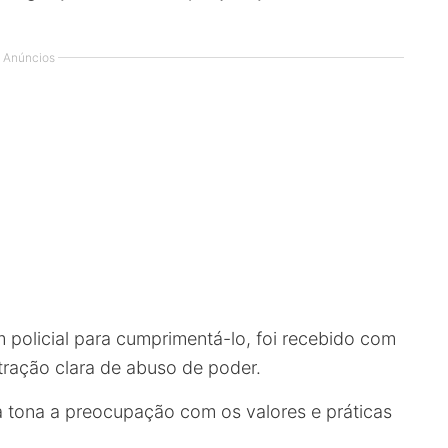
Anúncios
policial para cumprimentá-lo, foi recebido com
tração clara de abuso de poder.
à tona a preocupação com os valores e práticas