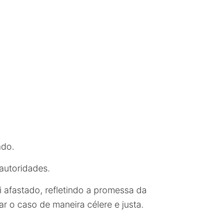
ado.
autoridades.
i afastado, refletindo a promessa da
gar o caso de maneira célere e justa.