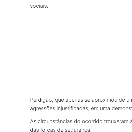
sociais.
Perdigão, que apenas se aproximou de um 
agressões injustificadas, em uma demons
As circunstâncias do ocorrido trouxeram 
das forças de segurança.