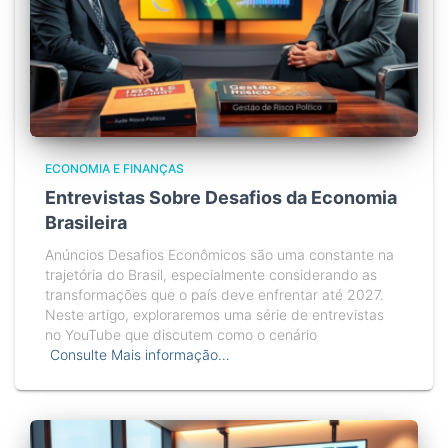
ECONOMIA E FINANÇAS
Entrevistas Sobre Desafios da Economia
Brasileira
Anúncios Desafios Econômicos são uma constante na
trajetória do Brasil, especialmente considerando as
transformações que o país deve enfrentar até 2027.
Neste artigo, exploraremos uma série de entrevistas
no YouTube que discutem como o cenário
Consulte Mais informação…