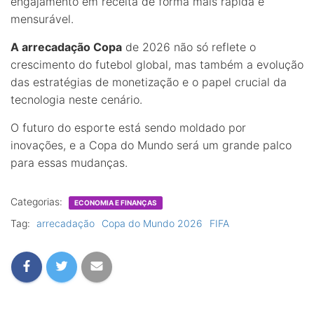
engajamento em receita de forma mais rápida e
mensurável.
A arrecadação Copa
de 2026 não só reflete o
crescimento do futebol global, mas também a evolução
das estratégias de monetização e o papel crucial da
tecnologia neste cenário.
O futuro do esporte está sendo moldado por
inovações, e a Copa do Mundo será um grande palco
para essas mudanças.
Categorias:
ECONOMIA E FINANÇAS
Tag:
arrecadação
Copa do Mundo 2026
FIFA