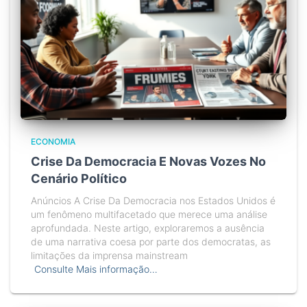
ECONOMIA
Crise Da Democracia E Novas Vozes No
Cenário Político
Anúncios A Crise Da Democracia nos Estados Unidos é
um fenômeno multifacetado que merece uma análise
aprofundada. Neste artigo, exploraremos a ausência
de uma narrativa coesa por parte dos democratas, as
limitações da imprensa mainstream
Consulte Mais informação…