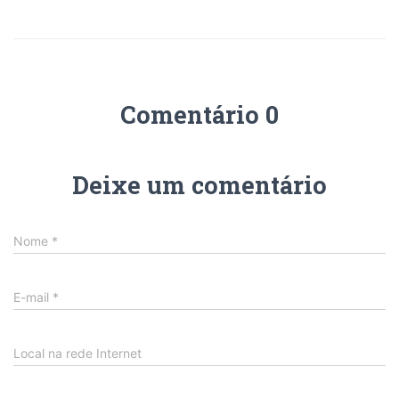
Comentário 0
Deixe um comentário
Nome
*
E-mail
*
Local na rede Internet