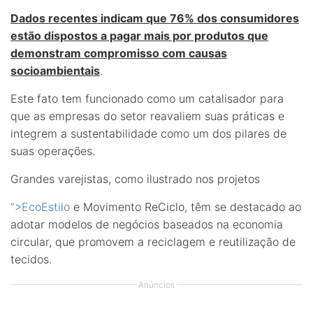
Dados recentes indicam que 76% dos consumidores
estão dispostos a pagar mais por produtos que
demonstram compromisso com causas
socioambientais
.
Este fato tem funcionado como um catalisador para
que as empresas do setor reavaliem suas práticas e
integrem a sustentabilidade como um dos pilares de
suas operações.
Grandes varejistas, como ilustrado nos projetos
“>EcoEstilo
e Movimento ReCiclo, têm se destacado ao
adotar modelos de negócios baseados na economia
circular, que promovem a reciclagem e reutilização de
tecidos.
Anúncios