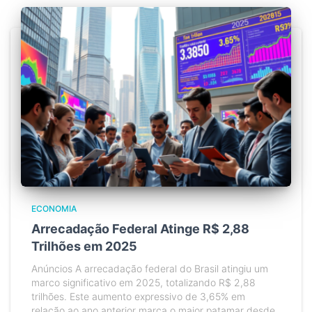
ECONOMIA
Arrecadação Federal Atinge R$ 2,88
Trilhões em 2025
Anúncios A arrecadação federal do Brasil atingiu um
marco significativo em 2025, totalizando R$ 2,88
trilhões. Este aumento expressivo de 3,65% em
relação ao ano anterior marca o maior patamar desde