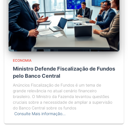
ECONOMIA
Ministro Defende Fiscalização de Fundos
pelo Banco Central
Anúncios Fiscalização de Fundos é um tema de
grande relevância no atual cenário financeiro
brasileiro. O Ministro da Fazenda levantou questões
cruciais sobre a necessidade de ampliar a supervisão
do Banco Central sobre os fundos
Consulte Mais informação…