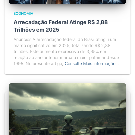
ECONOMIA
Arrecadação Federal Atinge R$ 2,88
Trilhões em 2025
Anúncios A arrecadação federal do Brasil atingiu um
marco significativo em 2025, totalizando R$ 2,88
trilhões. Este aumento expressivo de 3,65% em
relação ao ano anterior marca o maior patamar desde
1995. No presente artigo,
Consulte Mais informação…