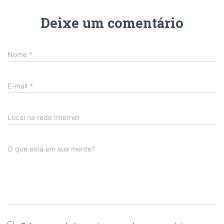
Deixe um comentário
Nome
*
E-mail
*
Local na rede Internet
O que está em sua mente?