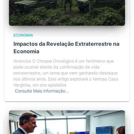
ECONOMIA
Impactos da Revelação Extraterrestre na
Economia
Anúncios O Choque Ontológico é um fenômeno que
pode ocorrer diante da confirmação de vida
extraterrestre, um tema que vem ganhando destaque
nos últimos anos. Este artigo explorará o famoso Caso
Varginha, um dos episódios
Consulte Mais informação…