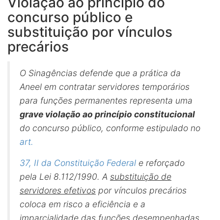
Violação ao princípio do
concurso público e
substituição por vínculos
precários
O Sinagências defende que a prática da
Aneel em contratar servidores temporários
para funções permanentes representa uma
grave violação ao princípio constitucional
do concurso público, conforme estipulado no
art.
37, II da Constituição Federal
e reforçado
pela Lei 8.112/1990. A
substituição de
servidores efetivos
por vínculos precários
coloca em risco a eficiência e a
imparcialidade das funções desempenhadas