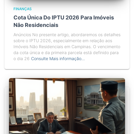
FINANÇAS
Cota Única Do IPTU 2026 Para Imóveis
Não Residenciais
Anúncios No presente artigo, abordaremos os detalhes
sobre o IPTU 2026, especialmente em relação aos
Imóveis Não Residenciais em Campinas. O vencimento
da cota única e da primeira parcela está definido para
o dia 26
Consulte Mais informação…