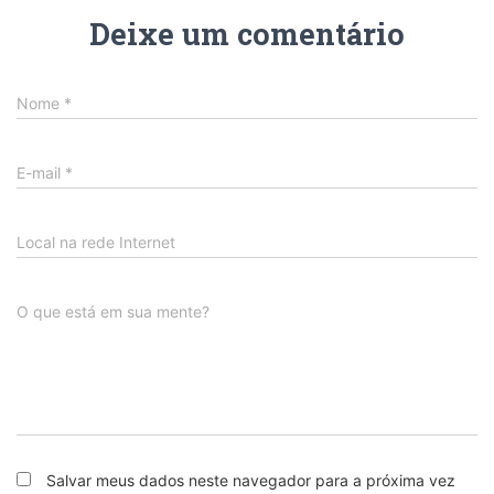
Deixe um comentário
Nome
*
E-mail
*
Local na rede Internet
O que está em sua mente?
Salvar meus dados neste navegador para a próxima vez