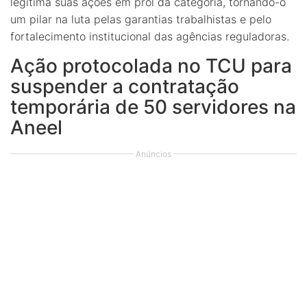
legitima suas ações em prol da categoria, tornando-o
um pilar na luta pelas garantias trabalhistas e pelo
fortalecimento institucional das agências reguladoras.
Ação protocolada no TCU para
suspender a contratação
temporária de 50 servidores na
Aneel
Anúncios