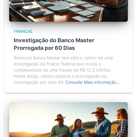
FINANÇAS
Investigação do Banco Master
Prorrogada por 60 Dias
Anúncios Banco Master tem sido o centro de uma
investigação da Polícia Federal que revela a
complexidade de uma fraude de R$ 12,2 bilhões.
Neste artigo, vamos explorar a prorrogação da
investigação por mais 60
Consulte Mais informação…