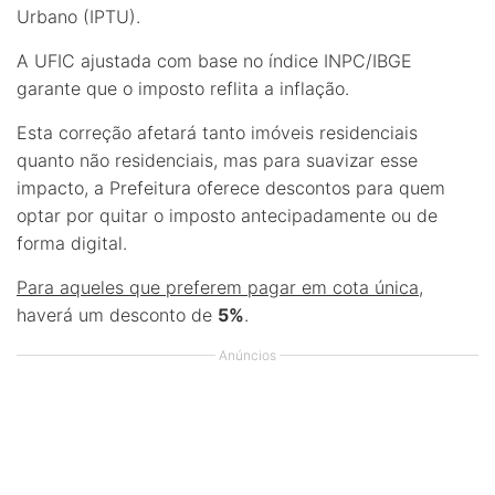
Urbano (IPTU).
A UFIC ajustada com base no índice INPC/IBGE
garante que o imposto reflita a inflação.
Esta correção afetará tanto imóveis residenciais
quanto não residenciais, mas para suavizar esse
impacto, a Prefeitura oferece descontos para quem
optar por quitar o imposto antecipadamente ou de
forma digital.
Para aqueles que preferem pagar em cota única
,
haverá um desconto de
5%
.
Anúncios