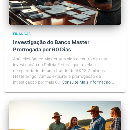
FINANÇAS
Investigação do Banco Master
Prorrogada por 60 Dias
Anúncios Banco Master tem sido o centro de uma
investigação da Polícia Federal que revela a
complexidade de uma fraude de R$ 12,2 bilhões.
Neste artigo, vamos explorar a prorrogação da
investigação por mais 60
Consulte Mais informação…