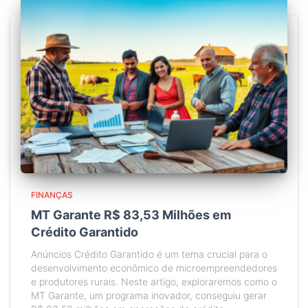
FINANÇAS
MT Garante R$ 83,53 Milhões em
Crédito Garantido
Anúncios Crédito Garantido é um tema crucial para o
desenvolvimento econômico de microempreendedores
e produtores rurais. Neste artigo, exploraremos como o
MT Garante, um programa inovador, conseguiu gerar