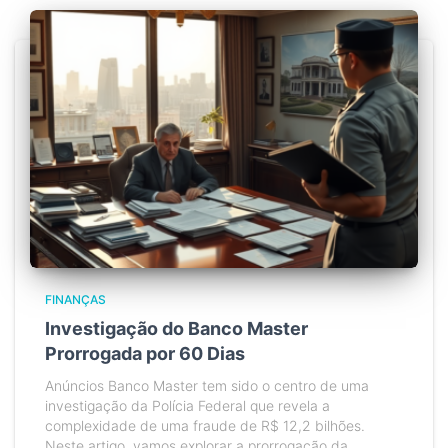
FINANÇAS
Investigação do Banco Master
Prorrogada por 60 Dias
Anúncios Banco Master tem sido o centro de uma
investigação da Polícia Federal que revela a
complexidade de uma fraude de R$ 12,2 bilhões.
Neste artigo, vamos explorar a prorrogação da