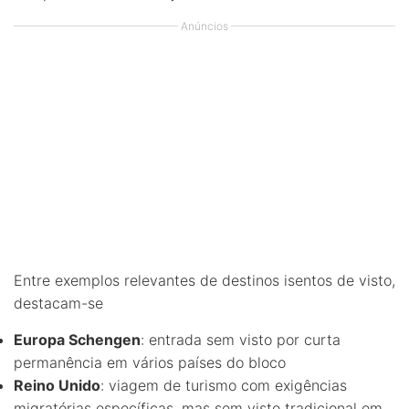
Anúncios
Entre exemplos relevantes de destinos isentos de visto,
destacam-se
Europa Schengen
: entrada sem visto por curta
permanência em vários países do bloco
Reino Unido
: viagem de turismo com exigências
migratórias específicas, mas sem visto tradicional em