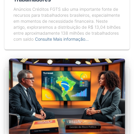
Anúncios Créditos FGTS são uma importante fonte de
recursos para trabalhadores brasileiros, especialmente
em momentos de necessidade financeira. Neste
artigo, exploraremos a distribuição de R$ 13,04 bilhões
entre aproximadamente 138 milhões de trabalhadores
com saldo
Consulte Mais informação…