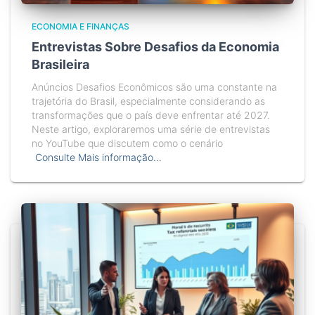
ECONOMIA E FINANÇAS
Entrevistas Sobre Desafios da Economia
Brasileira
Anúncios Desafios Econômicos são uma constante na
trajetória do Brasil, especialmente considerando as
transformações que o país deve enfrentar até 2027.
Neste artigo, exploraremos uma série de entrevistas
no YouTube que discutem como o cenário
Consulte Mais informação…