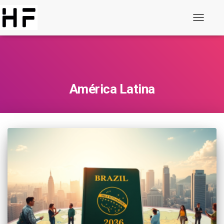
Alternar
de
navegaç
América Latina