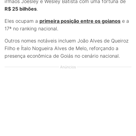
irmãos Joesley e Wesley Batista com uma fortuna de
R$ 25 bilhões
.
Eles ocupam a
primeira posição entre os goianos
e a
17ª no ranking nacional.
Outros nomes notáveis incluem João Alves de Queiroz
Filho e Ítalo Nogueira Alves de Melo, reforçando a
presença econômica de Goiás no cenário nacional.
Anúncios