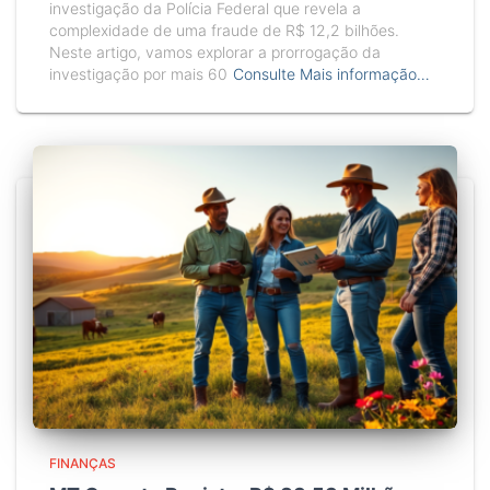
investigação da Polícia Federal que revela a
complexidade de uma fraude de R$ 12,2 bilhões.
Neste artigo, vamos explorar a prorrogação da
investigação por mais 60
Consulte Mais informação…
FINANÇAS