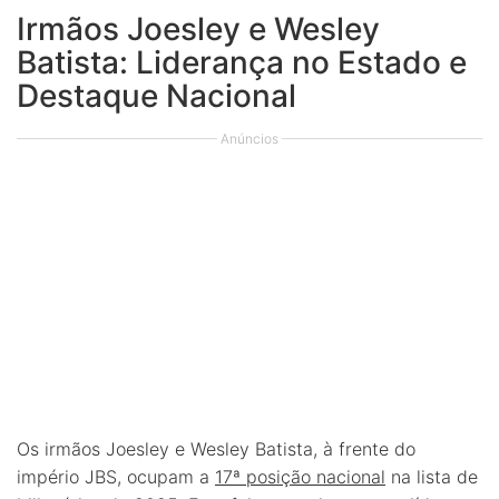
Irmãos Joesley e Wesley
Batista: Liderança no Estado e
Destaque Nacional
Anúncios
Os irmãos Joesley e Wesley Batista, à frente do
império JBS, ocupam a
17ª posição nacional
na lista de