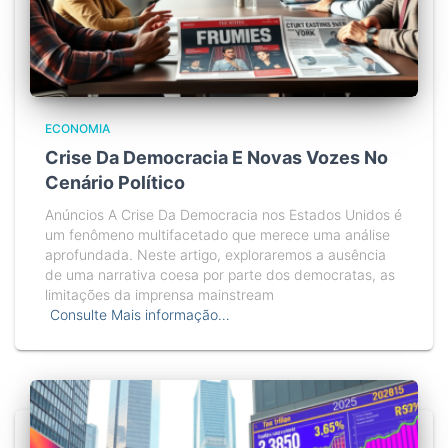
ECONOMIA
Crise Da Democracia E Novas Vozes No
Cenário Político
Anúncios A Crise Da Democracia nos Estados Unidos é
um fenômeno multifacetado que merece uma análise
aprofundada. Neste artigo, exploraremos a ausência
de uma narrativa coesa por parte dos democratas, as
limitações da imprensa mainstream
Consulte Mais informação…