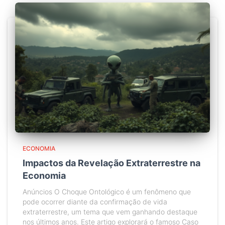
ECONOMIA
Impactos da Revelação Extraterrestre na
Economia
Anúncios O Choque Ontológico é um fenômeno que
pode ocorrer diante da confirmação de vida
extraterrestre, um tema que vem ganhando destaque
nos últimos anos. Este artigo explorará o famoso Caso