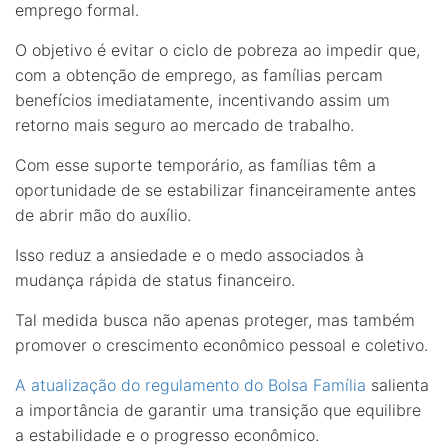
emprego formal.
O objetivo é evitar o ciclo de pobreza ao impedir que,
com a obtenção de emprego, as famílias percam
benefícios imediatamente, incentivando assim um
retorno mais seguro ao mercado de trabalho.
Com esse suporte temporário, as famílias têm a
oportunidade de se estabilizar financeiramente antes
de abrir mão do auxílio.
Isso reduz a ansiedade e o medo associados à
mudança rápida de status financeiro.
Tal medida busca não apenas proteger, mas também
promover o crescimento econômico pessoal e coletivo.
A atualização do regulamento do Bolsa Família
salienta
a importância de garantir uma transição que equilibre
a estabilidade e o progresso econômico.