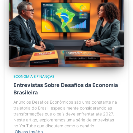
ECONOMIA E FINANÇAS
Entrevistas Sobre Desafios da Economia
Brasileira
Anúncios Desafios Econômicos são uma constante na
trajetória do Brasil, especialmente considerando as
transformações que o país deve enfrentar até 2027.
Neste artigo, exploraremos uma série de entrevistas
no YouTube que discutem como o cenário
Olvass tovább…