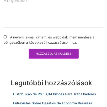
Mire gondolsz?
A nevem, e-mail címem, és weboldalcímem mentése a
böngészőben a következő hozzászólásomhoz.
Legutóbbi hozzászólások
Distribuição de R$ 13,04 Bilhões Para Trabalhadores
Entrevistas Sobre Desafios da Economia Brasileira