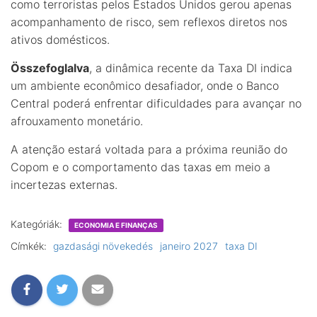
como terroristas pelos Estados Unidos gerou apenas
acompanhamento de risco, sem reflexos diretos nos
ativos domésticos.
Összefoglalva
, a dinâmica recente da Taxa DI indica
um ambiente econômico desafiador, onde o Banco
Central poderá enfrentar dificuldades para avançar no
afrouxamento monetário.
A atenção estará voltada para a próxima reunião do
Copom e o comportamento das taxas em meio a
incertezas externas.
Kategóriák:
ECONOMIA E FINANÇAS
Címkék:
gazdasági növekedés
janeiro 2027
taxa DI