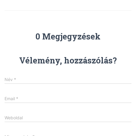
0 Megjegyzések
Vélemény, hozzászólás?
Név
*
Email
*
Weboldal