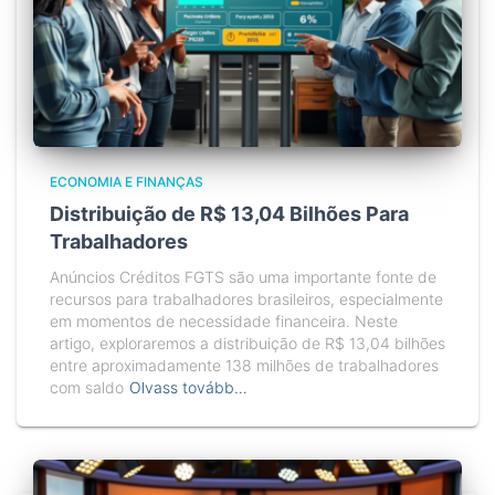
ECONOMIA E FINANÇAS
Distribuição de R$ 13,04 Bilhões Para
Trabalhadores
Anúncios Créditos FGTS são uma importante fonte de
recursos para trabalhadores brasileiros, especialmente
em momentos de necessidade financeira. Neste
artigo, exploraremos a distribuição de R$ 13,04 bilhões
entre aproximadamente 138 milhões de trabalhadores
com saldo
Olvass tovább…