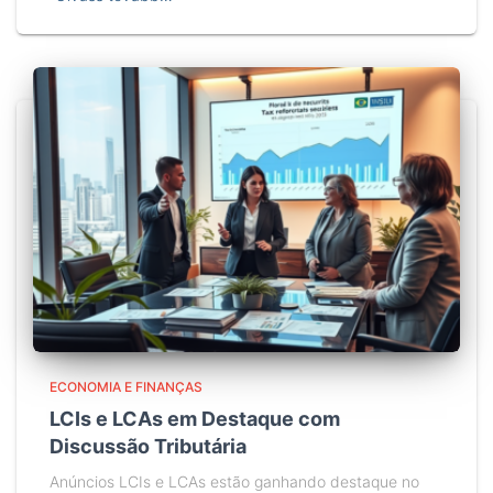
ECONOMIA E FINANÇAS
LCIs e LCAs em Destaque com
Discussão Tributária
Anúncios LCIs e LCAs estão ganhando destaque no