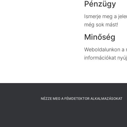
Pénzügy
Ismerje meg a jel
még sok mást!
Minőség
Weboldalunkon a m
információkat nyúj
NÉZZE MEG A FÉMDETEKTOR ALKALMAZÁSOKAT