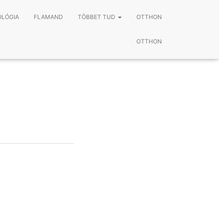
LÓGIA
FLAMAND
TÖBBET TUD
OTTHON
OTTHON