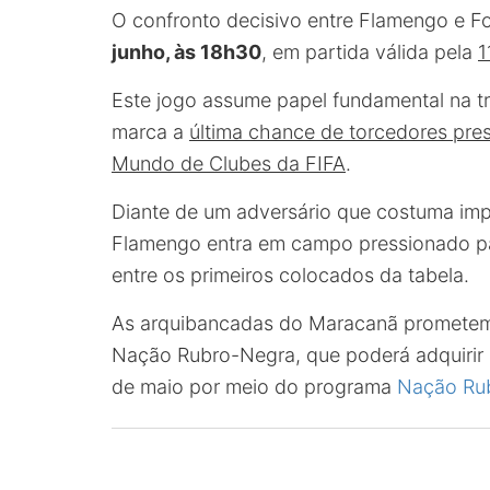
O confronto decisivo entre Flamengo e F
junho, às 18h30
, em partida válida pela
1
Este jogo assume papel fundamental na t
marca a
última chance de torcedores pre
Mundo de Clubes da FIFA
.
Diante de um adversário que costuma impo
Flamengo entra em campo pressionado p
entre os primeiros colocados da tabela.
As arquibancadas do Maracanã prometem a
Nação Rubro-Negra, que poderá adquirir i
de maio por meio do programa
Nação Ru