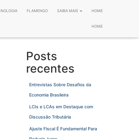
CNOLOGIA
FLAMENGO
SAIBA MAIS
HOME
HOME
Posts
recentes
Entrevistas Sobre Desafios da
Economia Brasileira
LCIs e LCAs em Destaque com
Discussão Tributária
Ajuste Fiscal É Fundamental Para
Reduzir Juros