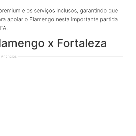
premium e os serviços inclusos, garantindo que
ra apoiar o Flamengo nesta importante partida
FA.
lamengo x Fortaleza
Anúncios