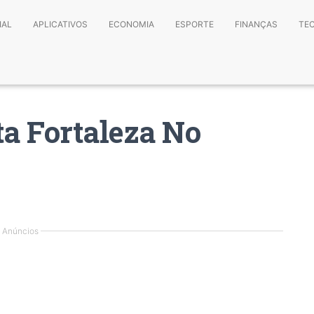
IAL
APLICATIVOS
ECONOMIA
ESPORTE
FINANÇAS
TE
a Fortaleza No
Anúncios