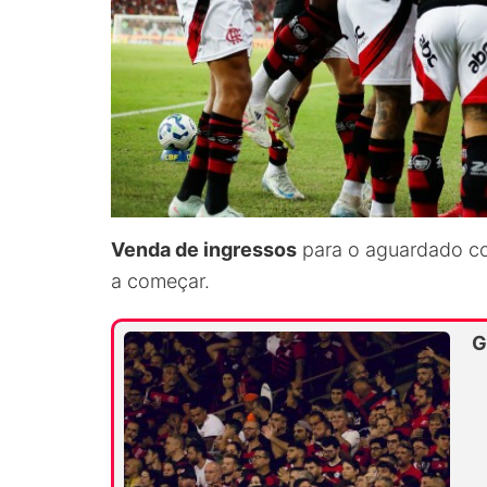
Venda de ingressos
para o aguardado con
a começar.
G