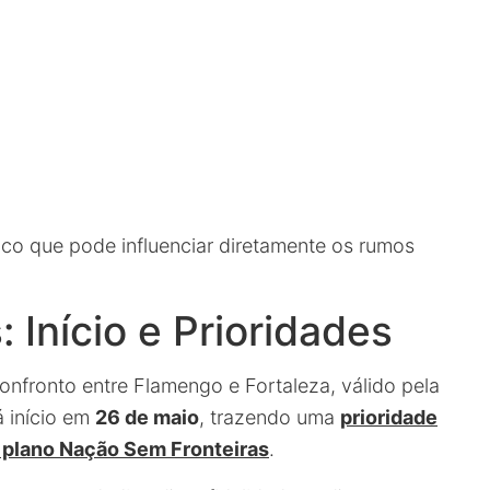
ico que pode influenciar diretamente os rumos
 Início e Prioridades
onfronto entre Flamengo e Fortaleza, válido pela
á início em
26 de maio
, trazendo uma
prioridade
o plano Nação Sem Fronteiras
.