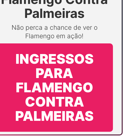
Palmeiras
Não perca a chance de ver o
Flamengo em ação!
INGRESSOS
PARA
FLAMENGO
CONTRA
PALMEIRAS