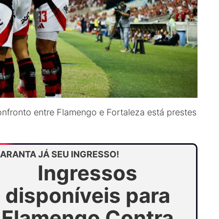
fronto entre Flamengo e Fortaleza está prestes
ARANTA JÁ SEU INGRESSO!
Ingressos
disponíveis para
Flamengo Contra