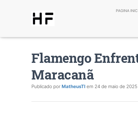
PAGINA INIC
Flamengo Enfrent
Maracanã
Publicado por
MatheusTI
em
24 de maio de 2025