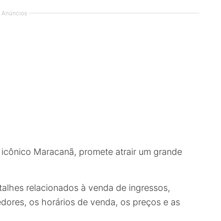
Anúncios
o icônico Maracanã, promete atrair um grande
talhes relacionados à venda de ingressos,
edores, os horários de venda, os preços e as