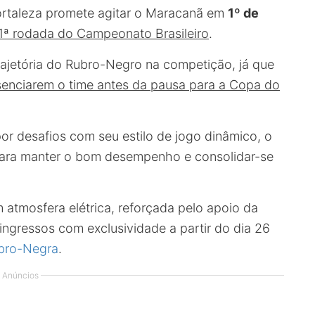
ortaleza promete agitar o Maracanã em
1º de
1ª rodada do Campeonato Brasileiro
.
rajetória do Rubro-Negro na competição, já que
senciarem o time antes da pausa para a Copa do
r desafios com seu estilo de jogo dinâmico, o
ara manter o bom desempenho e consolidar-se
tmosfera elétrica, reforçada pelo apoio da
ngressos com exclusividade a partir do dia 26
bro-Negra
.
Anúncios