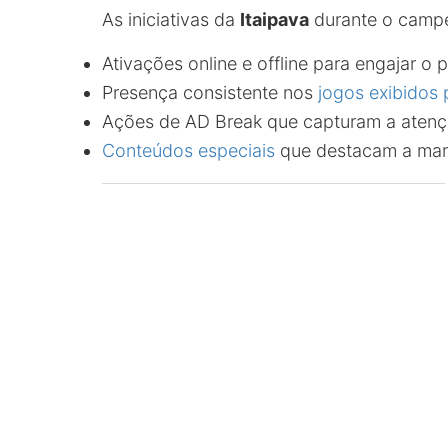
As iniciativas da
Itaipava
durante o campe
Ativações online e offline para engajar o 
Presença consistente nos
jogos exibidos
Ações de AD Break que capturam a aten
Conteúdos especiais
que destacam a ma