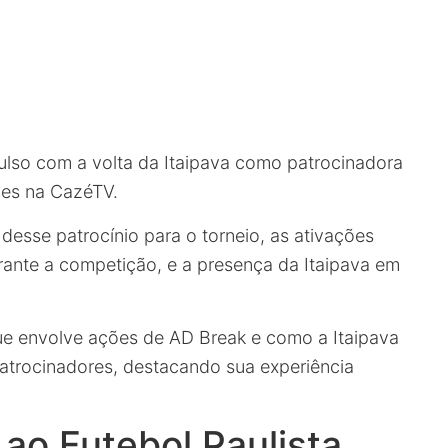
lso com a volta da Itaipava como patrocinadora
ões na CazéTV.
desse patrocínio para o torneio, as ativações
durante a competição, e a presença da Itaipava em
e envolve ações de AD Break e como a Itaipava
atrocinadores, destacando sua experiência
 ao Futebol Paulista