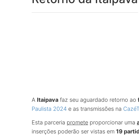
A
Itaipava
faz seu aguardado retorno ao
Paulista 2024
e as transmissões na
Cazé
Esta parceria
promete
proporcionar uma
inserções poderão ser vistas em
19 parti