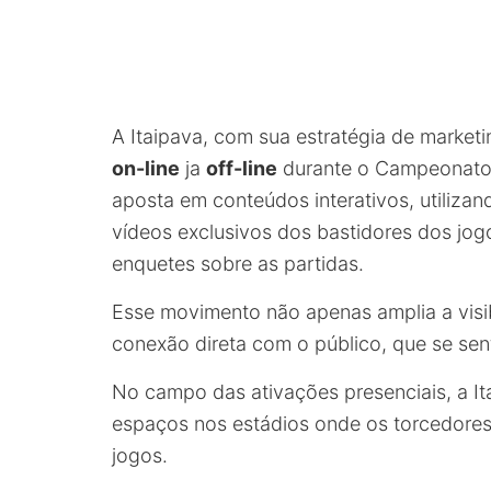
A Itaipava, com sua estratégia de marketi
on-line
ja
off-line
durante o Campeonato P
aposta em conteúdos interativos, utiliza
vídeos exclusivos dos bastidores dos jogo
enquetes sobre as partidas.
Esse movimento não apenas amplia a visi
conexão direta com o público, que se se
No campo das ativações presenciais, a It
espaços nos estádios onde os torcedores
jogos.