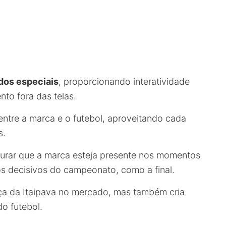
dos especiais
, proporcionando interatividade
to fora das telas.
entre a marca e o futebol, aproveitando cada
s.
gurar que a marca esteja presente nos momentos
s decisivos do campeonato, como a final.
ça da Itaipava no mercado, mas também cria
o futebol.