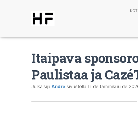
KOT
Itaipava sponsor
Paulistaa ja Cazé
Julkaisija
Andre
sivustolla
11 de tammikuu de 202