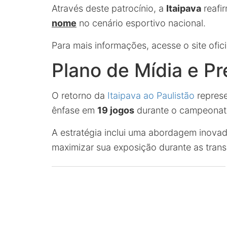
Através deste patrocínio, a
Itaipava
reafi
nome
no cenário esportivo nacional.
Para mais informações, acesse o site ofici
Plano de Mídia e P
O retorno da
Itaipava ao Paulistão
represe
ênfase em
19 jogos
durante o campeonat
A estratégia inclui uma abordagem inova
maximizar sua exposição durante as tran