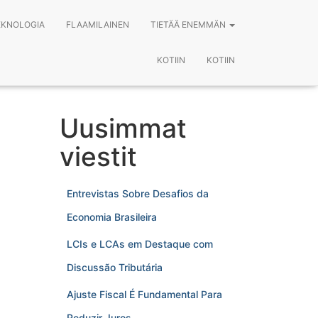
EKNOLOGIA
FLAAMILAINEN
TIETÄÄ ENEMMÄN
KOTIIN
KOTIIN
Uusimmat
viestit
Entrevistas Sobre Desafios da
Economia Brasileira
LCIs e LCAs em Destaque com
Discussão Tributária
Ajuste Fiscal É Fundamental Para
Reduzir Juros