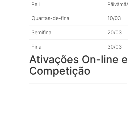
Peli
Päivämää
Quartas-de-final
10/03
Semifinal
20/03
Final
30/03
Ativações On-line e
Competição