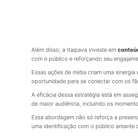
Além disso, a Itaipava investe em
conteú
com o público e reforçando seu engajamen
Essas ações de mídia criam uma sinergia 
oportunidade para se conectar com os fã
A eficácia dessa estratégia está em asse
de maior audiência, incluindo os momento
Essa abordagem não só reforça a presen
uma identificação com o público amante d