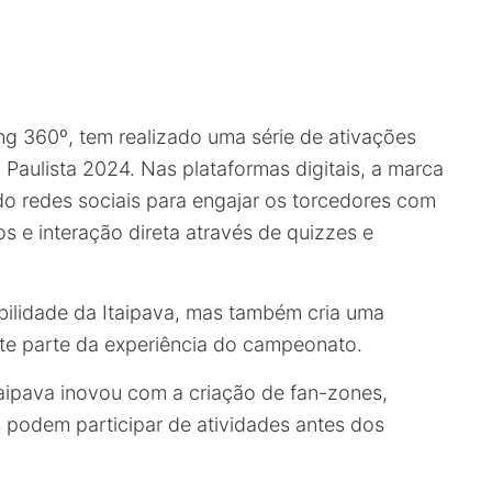
ng 360º, tem realizado uma série de ativações
aulista 2024. Nas plataformas digitais, a marca
ndo redes sociais para engajar os torcedores com
s e interação direta através de quizzes e
bilidade da Itaipava, mas também cria uma
nte parte da experiência do campeonato.
aipava inovou com a criação de fan-zones,
 podem participar de atividades antes dos