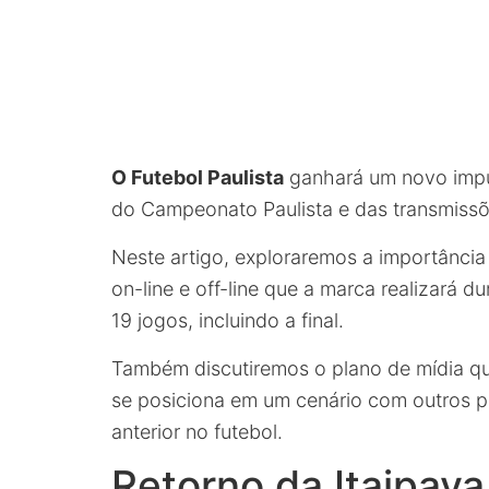
O Futebol Paulista
ganhará um novo impu
do Campeonato Paulista e das transmiss
Neste artigo, exploraremos a importância 
on-line e off-line que a marca realizará 
19 jogos, incluindo a final.
Também discutiremos o plano de mídia qu
se posiciona em um cenário com outros p
anterior no futebol.
Retorno da Itaipava