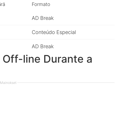
rä
Formato
AD Break
Conteúdo Especial
AD Break
 Off-line Durante a
Mainokset