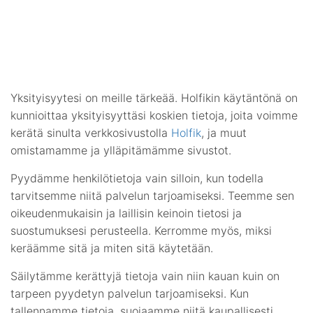
Yksityisyytesi on meille tärkeää. Holfikin käytäntönä on
kunnioittaa yksityisyyttäsi koskien tietoja, joita voimme
kerätä sinulta verkkosivustolla
Holfik
, ja muut
omistamamme ja ylläpitämämme sivustot.
Pyydämme henkilötietoja vain silloin, kun todella
tarvitsemme niitä palvelun tarjoamiseksi. Teemme sen
oikeudenmukaisin ja laillisin keinoin tietosi ja
suostumuksesi perusteella. Kerromme myös, miksi
keräämme sitä ja miten sitä käytetään.
Säilytämme kerättyjä tietoja vain niin kauan kuin on
tarpeen pyydetyn palvelun tarjoamiseksi. Kun
tallennamme tietoja, suojaamme niitä kaupallisesti