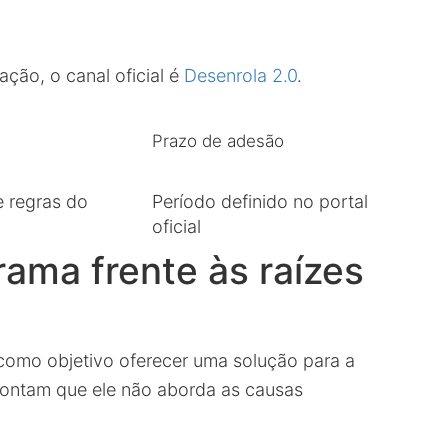
ação, o canal oficial é
Desenrola 2.0
.
Prazo de adesão
e regras do
Período definido no portal
oficial
ama frente às raízes
como objetivo oferecer uma solução para a
apontam que ele não aborda as causas