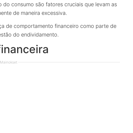
ão do consumo são fatores cruciais que levam as
ente de maneira excessiva.
nça de comportamento financeiro como parte de
uestão do endividamento.
financeira
Mainokset