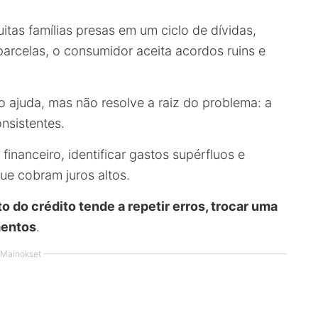
tas famílias presas em um ciclo de dívidas,
arcelas, o consumidor aceita acordos ruins e
 ajuda, mas não resolve a raiz do problema: a
nsistentes.
financeiro, identificar gastos supérfluos e
que cobram juros altos.
 do crédito tende a repetir erros, trocar uma
mentos
.
Mainokset