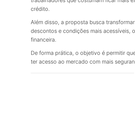
trabalhadores que costumam ficar mais exp
crédito.
Além disso, a proposta busca transforma
descontos e condições mais acessíveis, o
financeira.
De forma prática, o objetivo é permitir q
ter acesso ao mercado com mais seguran