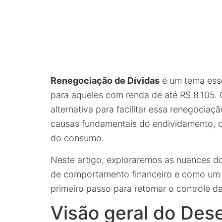
Renegociação de Dívidas
é um tema esse
para aqueles com renda de até R$ 8.105
alternativa para facilitar essa renegocia
causas fundamentais do endividamento, c
do consumo.
Neste artigo, exploraremos as nuances 
de comportamento financeiro e como um d
primeiro passo para retomar o controle da
Visão geral do Dese