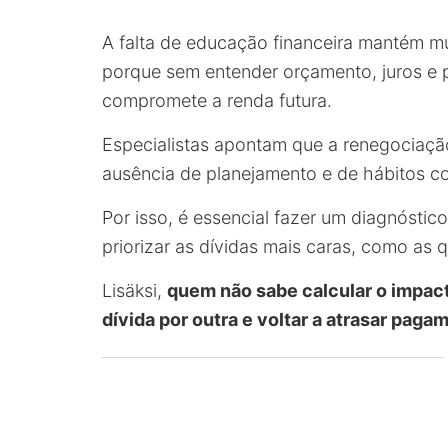
A falta de educação financeira mantém mui
porque sem entender orçamento, juros e p
compromete a renda futura.
Especialistas apontam que a renegociação
ausência de planejamento e de hábitos co
Por isso, é essencial fazer um diagnóstico 
priorizar as dívidas mais caras, como as 
Lisäksi,
quem não sabe calcular o impacto
dívida por outra e voltar a atrasar paga