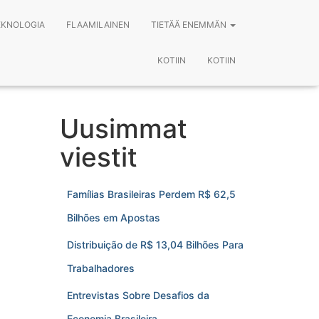
EKNOLOGIA
FLAAMILAINEN
TIETÄÄ ENEMMÄN
KOTIIN
KOTIIN
Uusimmat
viestit
Famílias Brasileiras Perdem R$ 62,5
Bilhões em Apostas
Distribuição de R$ 13,04 Bilhões Para
Trabalhadores
Entrevistas Sobre Desafios da
Economia Brasileira