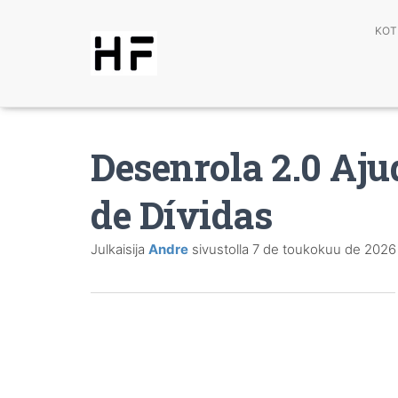
KOT
Desenrola 2.0 Aj
de Dívidas
Julkaisija
Andre
sivustolla
7 de toukokuu de 2026