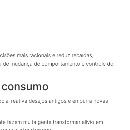
cisões mais racionais e reduz recaídas,
 de mudança de comportamento e controle do
e consumo
ocial reativa desejos antigos e empurra novas
e fazem muita gente transformar alívio em