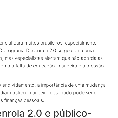
ncial para muitos brasileiros, especialmente
. O programa Desenrola 2.0 surge como uma
ção, mas especialistas alertam que não aborda as
omo a falta de educação financeira e a pressão
do endividamento, a importância de uma mudança
iagnóstico financeiro detalhado pode ser o
s finanças pessoais.
nrola 2.0 e público-