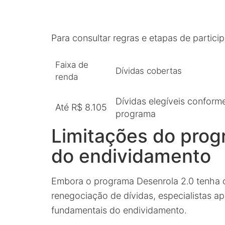
Para consultar regras e etapas de particip
Faixa de
Dívidas cobertas
renda
Dívidas elegíveis conform
Até R$ 8.105
programa
Limitações do progr
do endividamento
Embora o programa Desenrola 2.0 tenha 
renegociação de dívidas, especialistas 
fundamentais do endividamento.