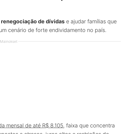
a
renegociação de dívidas
e ajudar famílias que
um cenário de forte endividamento no país.
Mainokset
da mensal de até R$ 8.105
, faixa que concentra