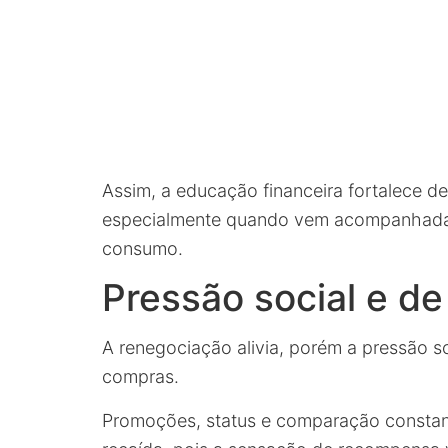
Assim, a educação financeira fortalece de
especialmente quando vem acompanhada
consumo.
Pressão social e d
A renegociação alivia, porém a pressão s
compras.
Promoções, status e comparação constant