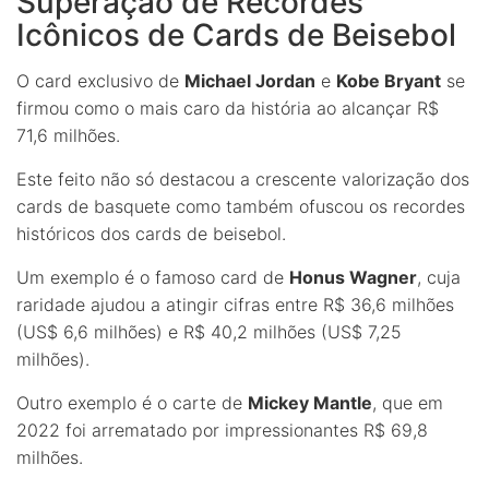
Superação de Recordes
Icônicos de Cards de Beisebol
O card exclusivo de
Michael Jordan
e
Kobe Bryant
se
firmou como o mais caro da história ao alcançar R$
71,6 milhões.
Este feito não só destacou a crescente valorização dos
cards de basquete como também ofuscou os recordes
históricos dos cards de beisebol.
Um exemplo é o famoso card de
Honus Wagner
, cuja
raridade ajudou a atingir cifras entre R$ 36,6 milhões
(US$ 6,6 milhões) e R$ 40,2 milhões (US$ 7,25
milhões).
Outro exemplo é o carte de
Mickey Mantle
, que em
2022 foi arrematado por impressionantes R$ 69,8
milhões.