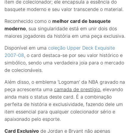
item de colecionador; ele encapsula a essência do
basquete moderno e seu valor transcende o material.
Reconhecido como o
melhor card de basquete
moderno
, sua singularidade está em unir dois dos
maiores jogadores da história em uma peça exclusiva.
Disponível em uma
coleção Upper Deck Exquisite
2007-08
, o card destaca-se por seu valor histórico e
simbólico, sendo uma verdadeira joia para o mercado
de colecionáveis.
Além disso, o emblema ‘Logoman’ da NBA gravado na
peça acrescenta uma
camada de prestígio
, elevando
ainda mais o status deste card. É a combinação
perfeita de história e exclusividade, fazendo dele um
item essencial para qualquer colecionador sério e
apaixonado pelo esporte.
Card Exclusivo
de Jordan e Bryant não apenas