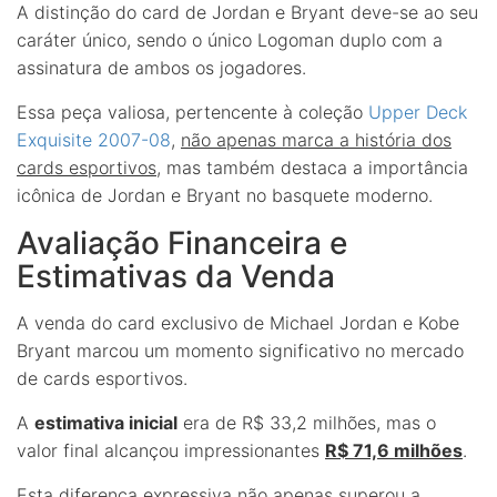
A distinção do card de Jordan e Bryant deve-se ao seu
caráter único, sendo o único Logoman duplo com a
assinatura de ambos os jogadores.
Essa peça valiosa, pertencente à coleção
Upper Deck
Exquisite 2007-08
,
não apenas marca a história dos
cards esportivos
, mas também destaca a importância
icônica de Jordan e Bryant no basquete moderno.
Avaliação Financeira e
Estimativas da Venda
A venda do card exclusivo de Michael Jordan e Kobe
Bryant marcou um momento significativo no mercado
de cards esportivos.
A
estimativa inicial
era de R$ 33,2 milhões, mas o
valor final alcançou impressionantes
R$ 71,6 milhões
.
Esta diferença expressiva não apenas superou a