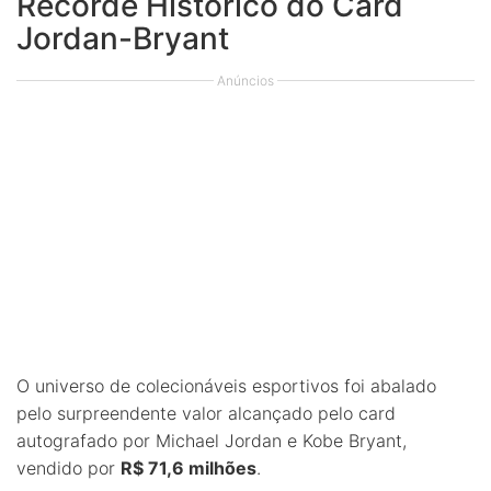
Recorde Histórico do Card
Jordan-Bryant
Anúncios
O universo de colecionáveis esportivos foi abalado
pelo surpreendente valor alcançado pelo card
autografado por Michael Jordan e Kobe Bryant,
vendido por
R$ 71,6 milhões
.