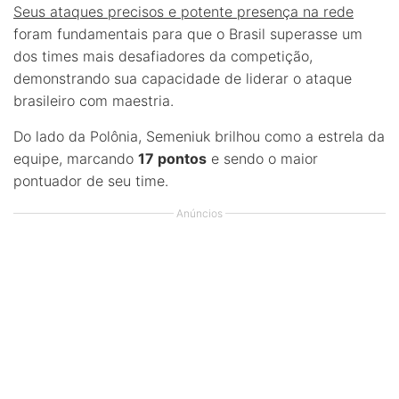
Seus ataques precisos e potente presença na rede
foram fundamentais para que o Brasil superasse um
dos times mais desafiadores da competição,
demonstrando sua capacidade de liderar o ataque
brasileiro com maestria.
Do lado da Polônia, Semeniuk brilhou como a estrela da
equipe, marcando
17 pontos
e sendo o maior
pontuador de seu time.
Anúncios