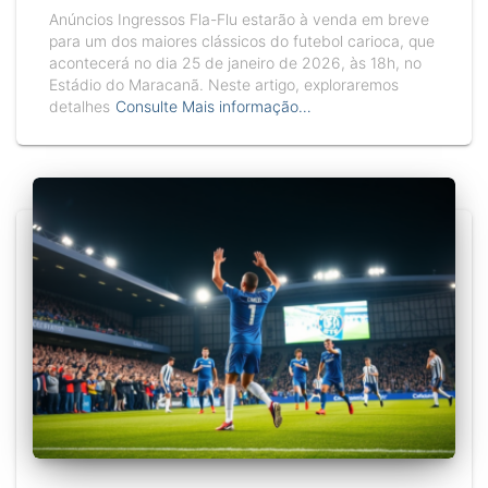
Anúncios Ingressos Fla-Flu estarão à venda em breve
para um dos maiores clássicos do futebol carioca, que
acontecerá no dia 25 de janeiro de 2026, às 18h, no
Estádio do Maracanã. Neste artigo, exploraremos
detalhes
Consulte Mais informação…