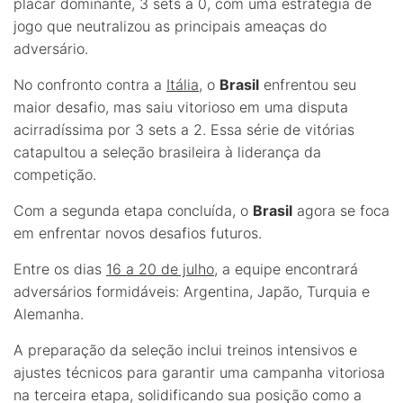
placar dominante, 3 sets a 0, com uma estratégia de
jogo que neutralizou as principais ameaças do
adversário.
No confronto contra a
Itália
, o
Brasil
enfrentou seu
maior desafio, mas saiu vitorioso em uma disputa
acirradíssima por 3 sets a 2. Essa série de vitórias
catapultou a seleção brasileira à liderança da
competição.
Com a segunda etapa concluída, o
Brasil
agora se foca
em enfrentar novos desafios futuros.
Entre os dias
16 a 20 de julho
, a equipe encontrará
adversários formidáveis: Argentina, Japão, Turquia e
Alemanha.
A preparação da seleção inclui treinos intensivos e
ajustes técnicos para garantir uma campanha vitoriosa
na terceira etapa, solidificando sua posição como a