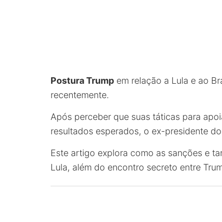
Postura Trump
em relação a Lula e ao Br
recentemente.
Após perceber que suas táticas para apo
resultados esperados, o ex-presidente d
Este artigo explora como as sanções e t
Lula, além do encontro secreto entre Tru