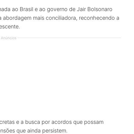
nada ao Brasil e ao governo de Jair Bolsonaro
a abordagem mais conciliadora, reconhecendo a
escente.
Anúncios
ecretas e a busca por acordos que possam
ensões que ainda persistem.