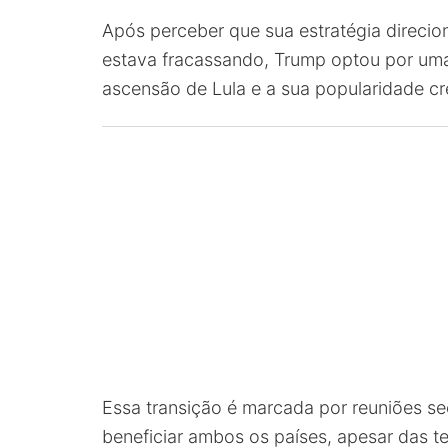
Após perceber que sua estratégia direcio
estava fracassando, Trump optou por um
ascensão de Lula e a sua popularidade cr
Essa transição é marcada por reuniões s
beneficiar ambos os países, apesar das t