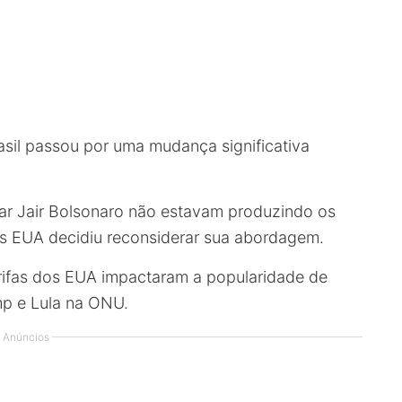
asil passou por uma mudança significativa
iar Jair Bolsonaro não estavam produzindo os
os EUA decidiu reconsiderar sua abordagem.
arifas dos EUA impactaram a popularidade de
mp e Lula na ONU.
Anúncios