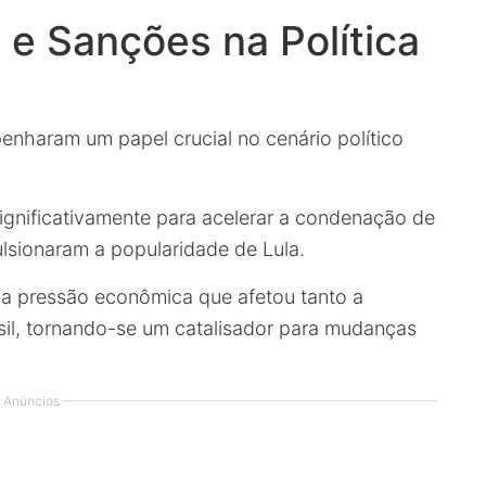
 e Sanções na Política
nharam um papel crucial no cenário político
ignificativamente para acelerar a condenação de
sionaram a popularidade de Lula.
ma pressão econômica que afetou tanto a
sil, tornando-se um catalisador para mudanças
Anúncios