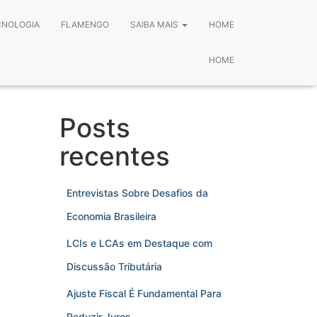
CNOLOGIA
FLAMENGO
SAIBA MAIS
HOME
HOME
Posts
recentes
Entrevistas Sobre Desafios da
Economia Brasileira
LCIs e LCAs em Destaque com
Discussão Tributária
Ajuste Fiscal É Fundamental Para
Reduzir Juros