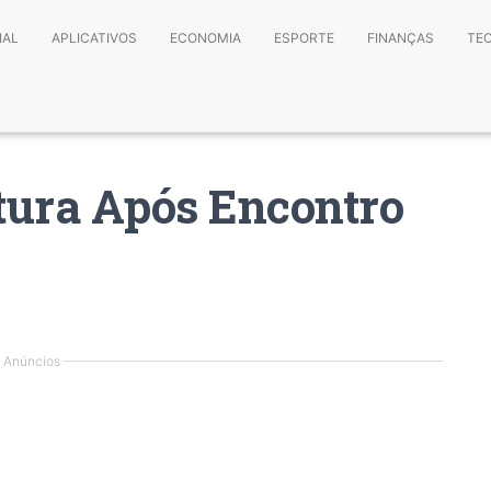
IAL
APLICATIVOS
ECONOMIA
ESPORTE
FINANÇAS
TE
ura Após Encontro
Anúncios