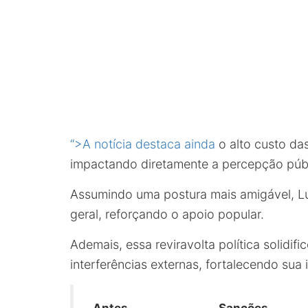
“>A notícia destaca ainda
o alto custo da
impactando diretamente a percepção púb
Assumindo uma postura mais amigável, Lu
geral, reforçando o apoio popular.
Ademais, essa reviravolta política solidifi
interferências externas, fortalecendo sua