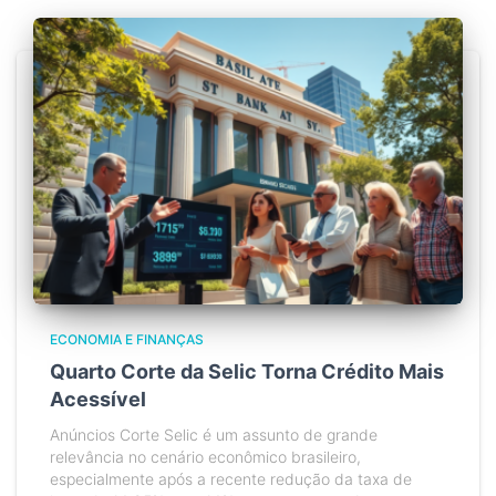
ECONOMIA E FINANÇAS
Quarto Corte da Selic Torna Crédito Mais
Acessível
Anúncios Corte Selic é um assunto de grande
relevância no cenário econômico brasileiro,
especialmente após a recente redução da taxa de