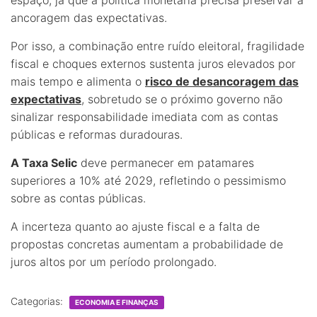
espaço, já que a política monetária precisa preservar a
ancoragem das expectativas.
Por isso, a combinação entre ruído eleitoral, fragilidade
fiscal e choques externos sustenta juros elevados por
mais tempo e alimenta o
risco de desancoragem das
expectativas
, sobretudo se o próximo governo não
sinalizar responsabilidade imediata com as contas
públicas e reformas duradouras.
A Taxa Selic
deve permanecer em patamares
superiores a 10% até 2029, refletindo o pessimismo
sobre as contas públicas.
A incerteza quanto ao ajuste fiscal e a falta de
propostas concretas aumentam a probabilidade de
juros altos por um período prolongado.
Categorias:
ECONOMIA E FINANÇAS