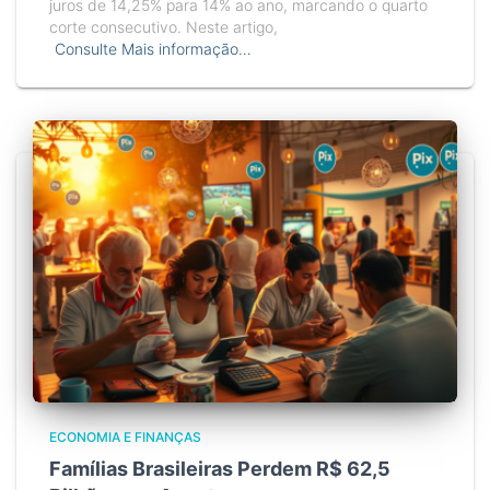
juros de 14,25% para 14% ao ano, marcando o quarto
corte consecutivo. Neste artigo,
Consulte Mais informação…
ECONOMIA E FINANÇAS
Famílias Brasileiras Perdem R$ 62,5