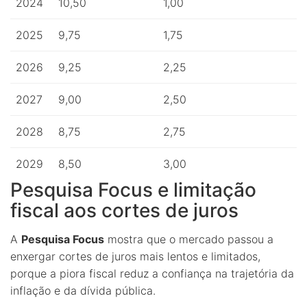
2024
10,50
1,00
2025
9,75
1,75
2026
9,25
2,25
2027
9,00
2,50
2028
8,75
2,75
2029
8,50
3,00
Pesquisa Focus e limitação
fiscal aos cortes de juros
A
Pesquisa Focus
mostra que o mercado passou a
enxergar cortes de juros mais lentos e limitados,
porque a piora fiscal reduz a confiança na trajetória da
inflação e da dívida pública.