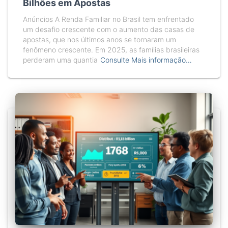
Bilhões em Apostas
Anúncios A Renda Familiar no Brasil tem enfrentado
um desafio crescente com o aumento das casas de
apostas, que nos últimos anos se tornaram um
fenômeno crescente. Em 2025, as famílias brasileiras
perderam uma quantia
Consulte Mais informação…