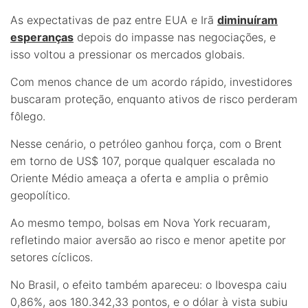
As expectativas de paz entre EUA e Irã
diminuíram
esperanças
depois do impasse nas negociações, e
isso voltou a pressionar os mercados globais.
Com menos chance de um acordo rápido, investidores
buscaram proteção, enquanto ativos de risco perderam
fôlego.
Nesse cenário, o petróleo ganhou força, com o Brent
em torno de US$ 107, porque qualquer escalada no
Oriente Médio ameaça a oferta e amplia o prêmio
geopolítico.
Ao mesmo tempo, bolsas em Nova York recuaram,
refletindo maior aversão ao risco e menor apetite por
setores cíclicos.
No Brasil, o efeito também apareceu: o Ibovespa caiu
0,86%, aos 180.342,33 pontos, e o dólar à vista subiu