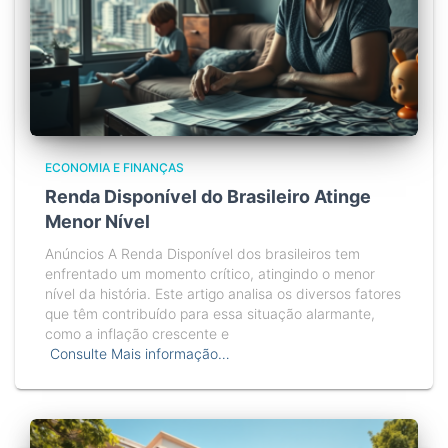
ECONOMIA E FINANÇAS
Renda Disponível do Brasileiro Atinge
Menor Nível
Anúncios A Renda Disponível dos brasileiros tem
enfrentado um momento crítico, atingindo o menor
nível da história. Este artigo analisa os diversos fatores
que têm contribuído para essa situação alarmante,
como a inflação crescente e
Consulte Mais informação…