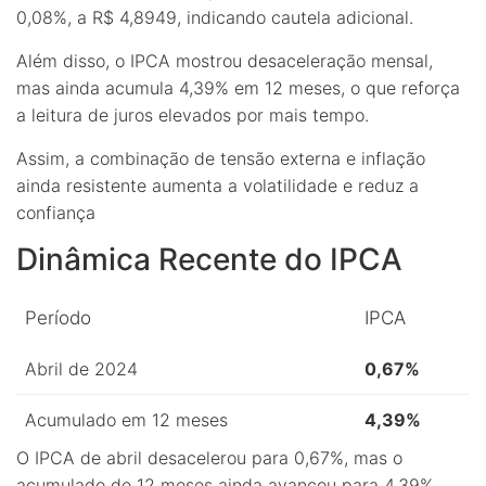
0,08%, a R$ 4,8949, indicando cautela adicional.
Além disso, o IPCA mostrou desaceleração mensal,
mas ainda acumula 4,39% em 12 meses, o que reforça
a leitura de juros elevados por mais tempo.
Assim, a combinação de tensão externa e inflação
ainda resistente aumenta a volatilidade e reduz a
confiança
Dinâmica Recente do IPCA
Período
IPCA
Abril de 2024
0,67%
Acumulado em 12 meses
4,39%
O IPCA de abril desacelerou para 0,67%, mas o
acumulado de 12 meses ainda avançou para 4,39%.