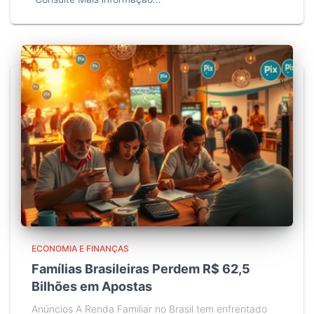
ECONOMIA E FINANÇAS
Famílias Brasileiras Perdem R$ 62,5
Bilhões em Apostas
Anúncios A Renda Familiar no Brasil tem enfrentado