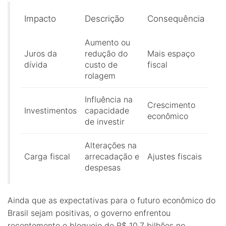
Impacto
Descrição
Consequência
Aumento ou
Juros da
redução do
Mais espaço
dívida
custo de
fiscal
rolagem
Influência na
Crescimento
Investimentos
capacidade
econômico
de investir
Alterações na
Carga fiscal
arrecadação e
Ajustes fiscais
despesas
Ainda que as expectativas para o futuro econômico do
Brasil sejam positivas, o governo enfrentou
recentemente o bloqueio de R$ 10,7 bilhões no