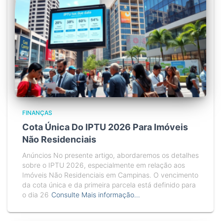
FINANÇAS
Cota Única Do IPTU 2026 Para Imóveis
Não Residenciais
Anúncios No presente artigo, abordaremos os detalhes
sobre o IPTU 2026, especialmente em relação aos
Imóveis Não Residenciais em Campinas. O vencimento
da cota única e da primeira parcela está definido para
o dia 26
Consulte Mais informação…