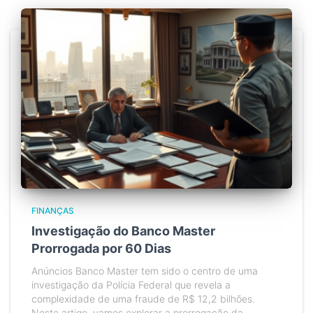
FINANÇAS
Investigação do Banco Master
Prorrogada por 60 Dias
Anúncios Banco Master tem sido o centro de uma
investigação da Polícia Federal que revela a
complexidade de uma fraude de R$ 12,2 bilhões.
Neste artigo, vamos explorar a prorrogação da