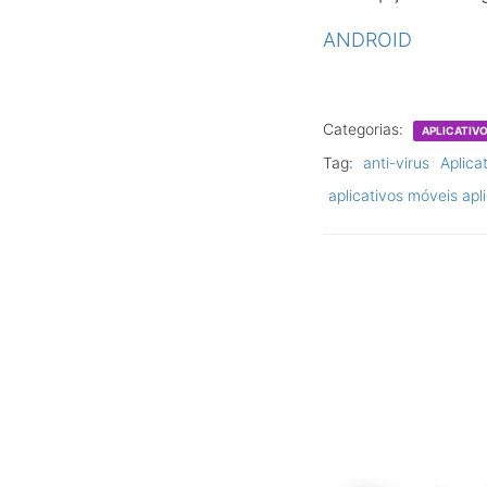
ANDROID
Categorias:
APLICATIV
Tag:
anti-virus
Aplicat
aplicativos móveis apl