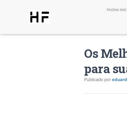
PAGINA INIC
Os Melh
para su
Publicado por
eduar