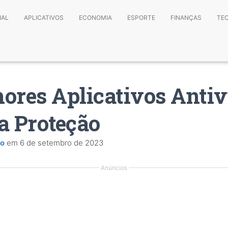
IAL
APLICATIVOS
ECONOMIA
ESPORTE
FINANÇAS
TE
ores Aplicativos Antiv
a Proteção
do
em
6 de setembro de 2023
Anúncios