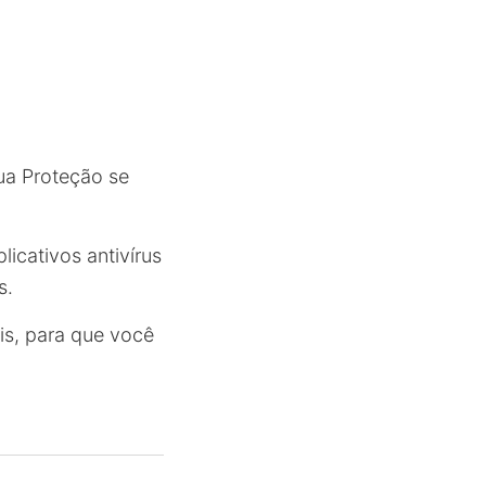
ua Proteção se
icativos antivírus
s.
eis, para que você