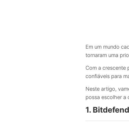
Em um mundo cada 
tornaram uma prio
Com a crescente p
confiáveis para m
Neste artigo, vamo
possa escolher a 
1. Bitdefen