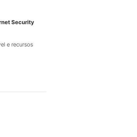
rnet Security
el e recursos