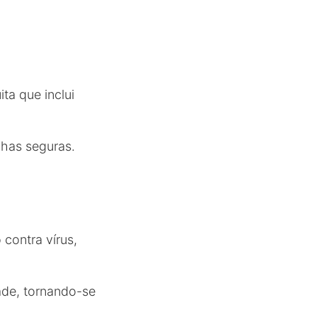
ta que inclui
nhas seguras.
contra vírus,
dade, tornando-se