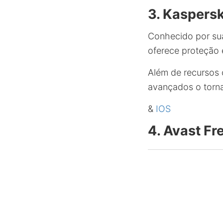
3. Kaspersk
Conhecido por su
oferece proteção 
Além de recursos c
avançados o torna
&
IOS
4. Avast Fr