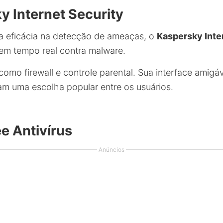
y Internet Security
a eficácia na detecção de ameaças, o
Kaspersky Inte
em tempo real contra malware.
omo firewall e controle parental. Sua interface amigáv
m uma escolha popular entre os usuários.
ee Antivírus
Anúncios