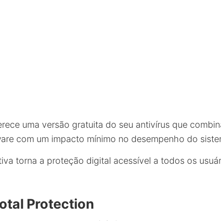
rece uma versão gratuita do seu antivírus que combi
are com um impacto mínimo no desempenho do siste
itiva torna a proteção digital acessível a todos os usuár
tal Protection