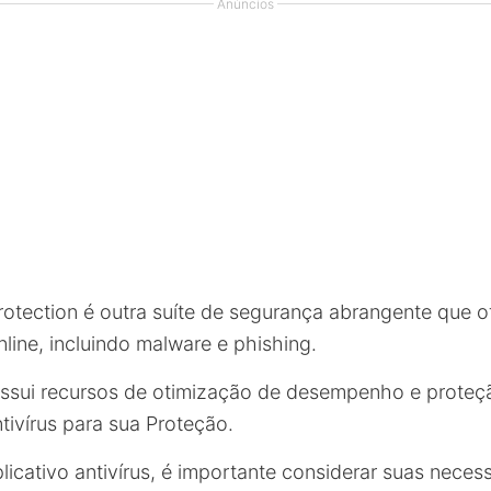
Anúncios
rotection é outra suíte de segurança abrangente que 
line, incluindo malware e phishing.
ossui recursos de otimização de desempenho e proteç
tivírus para sua Proteção.
licativo antivírus, é importante considerar suas neces