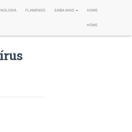
CNOLOGIA
FLAMENGO
SAIBA MAIS
HOME
HOME
írus