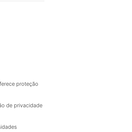
oferece proteção
ão de privacidade
sidades