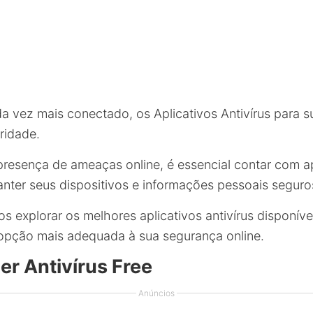
vez mais conectado, os Aplicativos Antivírus para s
ridade.
resença de ameaças online, é essencial contar com apl
anter seus dispositivos e informações pessoais seguro
s explorar os melhores aplicativos antivírus disponív
opção mais adequada à sua segurança online.
der Antivírus Free
Anúncios