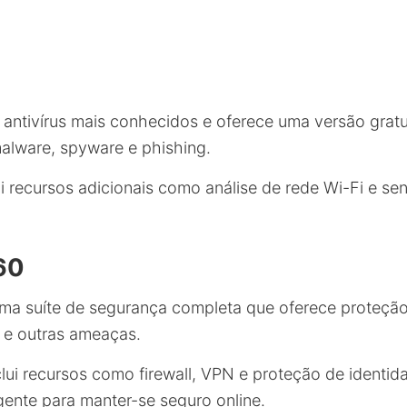
antivírus mais conhecidos e oferece uma versão gratui
alware, spyware e phishing.
 recursos adicionais como análise de rede Wi-Fi e se
60
ma suíte de segurança completa que oferece proteção 
 e outras ameaças.
clui recursos como firewall, VPN e proteção de identi
nte para manter-se seguro online.