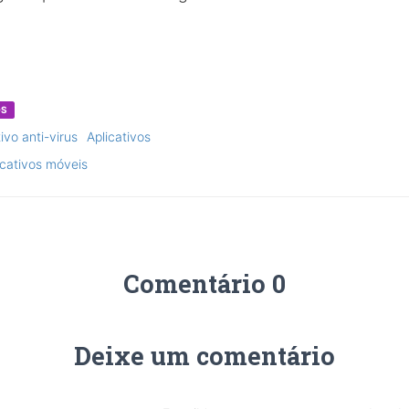
OS
ivo anti-virus
Aplicativos
icativos móveis
Comentário 0
Deixe um comentário