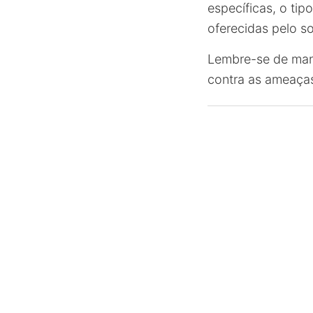
específicas, o tip
oferecidas pelo s
Lembre-se de mant
contra as ameaças