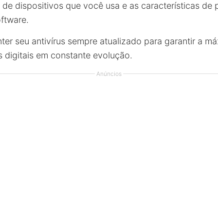
o de dispositivos que você usa e as características de
oftware.
er seu antivírus sempre atualizado para garantir a m
 digitais em constante evolução.
Anúncios