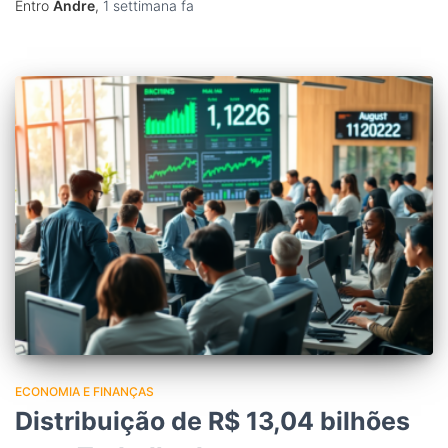
Entro
Andre
,
1 settimana
fa
ECONOMIA E FINANÇAS
Distribuição de R$ 13,04 bilhões