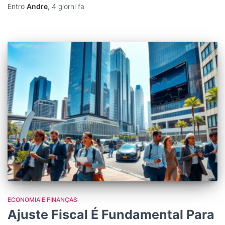
Entro
Andre
,
4 giorni
fa
ECONOMIA E FINANÇAS
Ajuste Fiscal É Fundamental Para