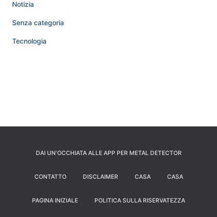
Notizia
Senza categoria
Tecnologia
DAI UN'OCCHIATA ALLE APP PER METAL DETECTOR
CONTATTO
DISCLAIMER
CASA
CASA
PAGINA INIZIALE
POLITICA SULLA RISERVATEZZA