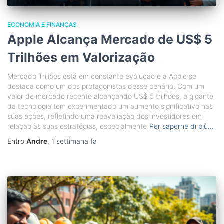
ECONOMIA E FINANÇAS
Apple Alcança Mercado de US$ 5
Trilhões em Valorização
Mercado Triliões está em constante evolução e a Apple se
destaca como um dos protagonistas desse cenário. Com um
valor de mercado recente alcançando US$ 5 trilhões, a gigante
da tecnologia tem experimentado um aumento significativo nas
suas ações, refletindo uma reavaliação dos investidores em
relação às suas estratégias, especialmente
Per saperne di più…
Entro
Andre
,
1 settimana
fa