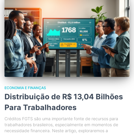
ECONOMIA E FINANÇAS
Distribuição de R$ 13,04 Bilhões
Para Trabalhadores
Créditos FGTS são uma importante fonte de recursos para
trabalhadores brasileiros, especialmente em momentos de
necessidade financeira. Neste artigo, exploraremos a