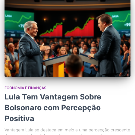
ECONOMIA E FINANÇAS
Lula Tem Vantagem Sobre
Bolsonaro com Percepção
Positiva
Vantagem Lula se destaca em meio a uma percepção crescente