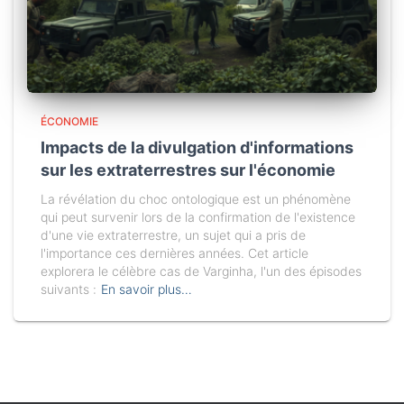
ÉCONOMIE
Impacts de la divulgation d'informations
sur les extraterrestres sur l'économie
La révélation du choc ontologique est un phénomène
qui peut survenir lors de la confirmation de l'existence
d'une vie extraterrestre, un sujet qui a pris de
l'importance ces dernières années. Cet article
explorera le célèbre cas de Varginha, l'un des épisodes
suivants :
En savoir plus…