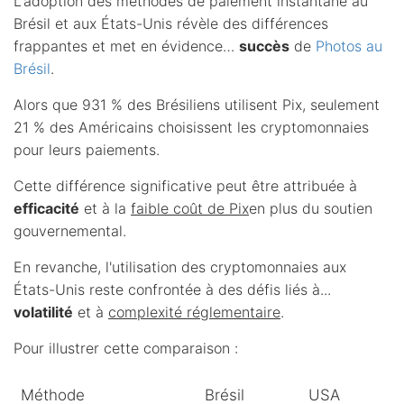
L'adoption des méthodes de paiement instantané au
Brésil et aux États-Unis révèle des différences
frappantes et met en évidence…
succès
de
Photos au
Brésil
.
Alors que 931 % des Brésiliens utilisent Pix, seulement
21 % des Américains choisissent les cryptomonnaies
pour leurs paiements.
Cette différence significative peut être attribuée à
efficacité
et à la
faible coût de Pix
en plus du soutien
gouvernemental.
En revanche, l'utilisation des cryptomonnaies aux
États-Unis reste confrontée à des défis liés à...
volatilité
et à
complexité réglementaire
.
Pour illustrer cette comparaison :
Méthode
Brésil
USA