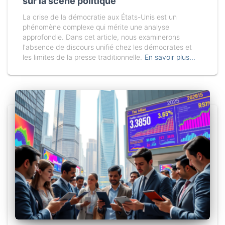
sur la scène politique
La crise de la démocratie aux États-Unis est un
phénomène complexe qui mérite une analyse
approfondie. Dans cet article, nous examinerons
l'absence de discours unifié chez les démocrates et
les limites de la presse traditionnelle.
En savoir plus…