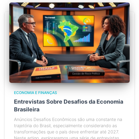
ECONOMIA E FINANÇAS
Entrevistas Sobre Desafios da Economia
Brasileira
Anúncios Desafios Econômicos são uma constante na
trajetória do Brasil, especialmente considerando as
transformações que o país deve enfrentar até 2027.
Neste artigo, exploraremos uma série de entrevistas