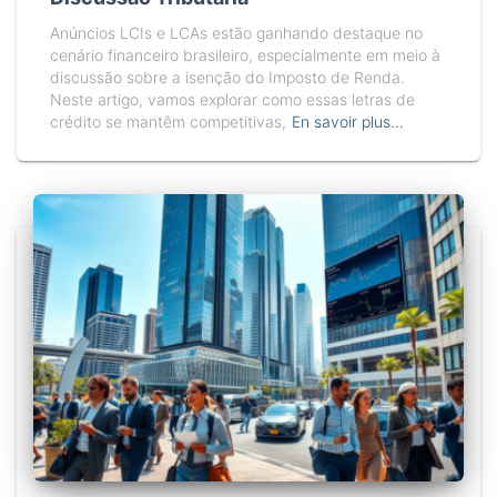
Anúncios LCIs e LCAs estão ganhando destaque no
cenário financeiro brasileiro, especialmente em meio à
discussão sobre a isenção do Imposto de Renda.
Neste artigo, vamos explorar como essas letras de
crédito se mantêm competitivas,
En savoir plus…