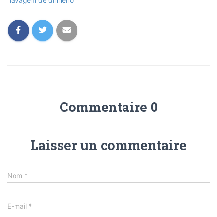
lavagem de dinheiro
Commentaire 0
Laisser un commentaire
Nom
*
E-mail
*