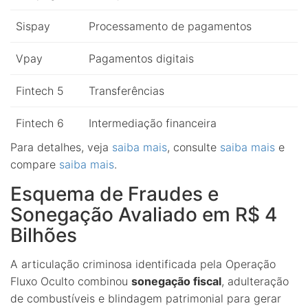
Sispay
Processamento de pagamentos
Vpay
Pagamentos digitais
Fintech 5
Transferências
Fintech 6
Intermediação financeira
Para detalhes, veja
saiba mais
, consulte
saiba mais
e
compare
saiba mais
.
Esquema de Fraudes e
Sonegação Avaliado em R$ 4
Bilhões
A articulação criminosa identificada pela Operação
Fluxo Oculto combinou
sonegação fiscal
, adulteração
de combustíveis e blindagem patrimonial para gerar