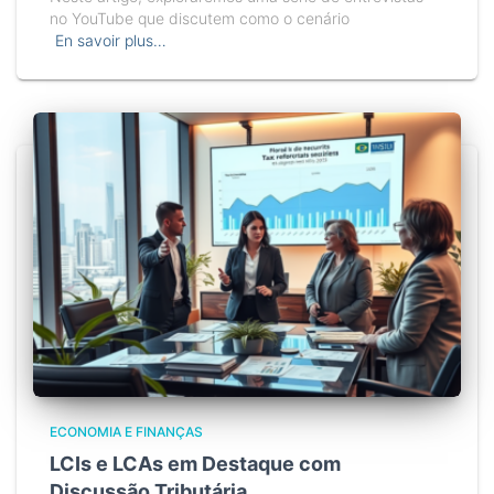
no YouTube que discutem como o cenário
En savoir plus…
ECONOMIA E FINANÇAS
LCIs e LCAs em Destaque com
Discussão Tributária