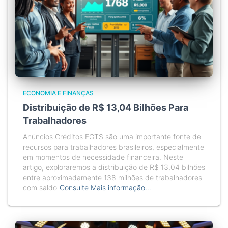
ECONOMIA E FINANÇAS
Distribuição de R$ 13,04 Bilhões Para
Trabalhadores
Anúncios Créditos FGTS são uma importante fonte de
recursos para trabalhadores brasileiros, especialmente
em momentos de necessidade financeira. Neste
artigo, exploraremos a distribuição de R$ 13,04 bilhões
entre aproximadamente 138 milhões de trabalhadores
com saldo
Consulte Mais informação…