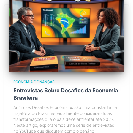
ECONOMIA E FINANÇAS
Entrevistas Sobre Desafios da Economia
Brasileira
Anúncios Desafios Econômicos são uma constante na
trajetória do Brasil, especialmente considerando as
transformações que o país deve enfrentar até 2027.
Neste artigo, exploraremos uma série de entrevistas
no YouTube que discutem como o cenário