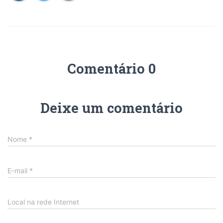
Comentário 0
Deixe um comentário
Nome
*
E-mail
*
Local na rede Internet