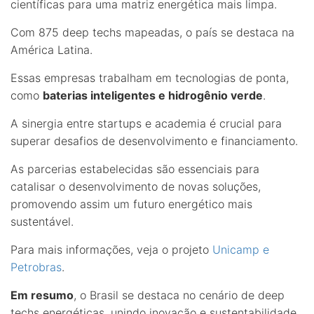
científicas para uma matriz energética mais limpa.
Com 875 deep techs mapeadas, o país se destaca na
América Latina.
Essas empresas trabalham em tecnologias de ponta,
como
baterias inteligentes e hidrogênio verde
.
A sinergia entre startups e academia é crucial para
superar desafios de desenvolvimento e financiamento.
As parcerias estabelecidas são essenciais para
catalisar o desenvolvimento de novas soluções,
promovendo assim um futuro energético mais
sustentável.
Para mais informações, veja o projeto
Unicamp e
Petrobras
.
Em resumo
, o Brasil se destaca no cenário de deep
techs energéticas, unindo inovação e sustentabilidade.