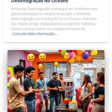
Desintegração No Oceano
Anúncios Desintegração Iceberg é um fenômeno que
ganha destaque no cenário atual com a iminente
desintegração do iceberg A23a no Oceano Atlântico
Sul. Neste artigo, exploraremos a trajetória histórica
desse iceberg desde seu desprendimento da
Consulte Mais informação…