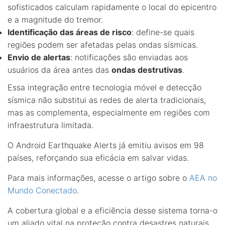
sofisticados calculam rapidamente o local do epicentro
e a magnitude do tremor.
Identificação das áreas de risco
: define-se quais
regiões podem ser afetadas pelas ondas sísmicas.
Envio de alertas
: notificações são enviadas aos
usuários da área antes das
ondas destrutivas
.
Essa integração entre tecnologia móvel e detecção
sísmica não substitui as redes de alerta tradicionais,
mas as complementa, especialmente em regiões com
infraestrutura limitada.
O Android Earthquake Alerts já emitiu avisos em 98
países, reforçando sua eficácia em salvar vidas.
Para mais informações, acesse o artigo sobre o
AEA no
Mundo Conectado
.
A cobertura global e a eficiência desse sistema torna-o
um aliado vital na proteção contra desastres naturais.