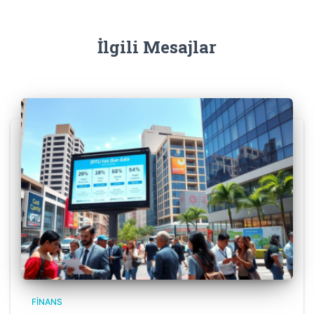
İlgili Mesajlar
FINANS