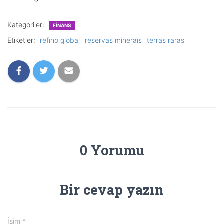
Kategoriler:
FINANS
Etiketler:
refino global
reservas minerais
terras raras
0 Yorumu
Bir cevap yazın
İsim
*