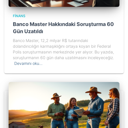
FINANS
Banco Master Hakkındaki Soruşturma 60
Gün Uzatıldı
Banco Master, 12,2 milyar R$ tutarındaki
dolandırıcılığın karmaşıklığını ortaya koyan bir Federal
Polis soruşturmasının merkezinde yer alıyor. Bu yazıda,
soruşturmanın 60 gün daha uzatılmasını inceleyeceğiz.
Devamını oku…