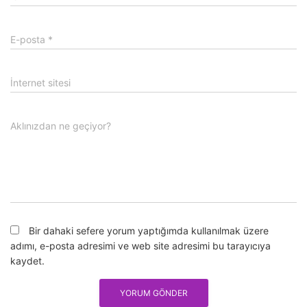
E-posta
*
İnternet sitesi
Aklınızdan ne geçiyor?
Bir dahaki sefere yorum yaptığımda kullanılmak üzere
adımı, e-posta adresimi ve web site adresimi bu tarayıcıya
kaydet.