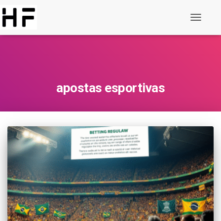
Alternar
de
navegaç
apostas esportivas