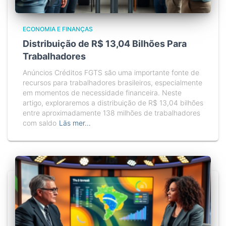
ECONOMIA E FINANÇAS
Distribuição de R$ 13,04 Bilhões Para
Trabalhadores
Anúncios Créditos FGTS são uma importante fonte de
recursos para trabalhadores brasileiros, especialmente
em momentos de necessidade financeira. Neste
artigo, exploraremos a distribuição de R$ 13,04 bilhões
entre aproximadamente 138 milhões de trabalhadores
com saldo
Läs mer…