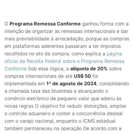
O
Programa Remessa Conforme
ganhou forma com a
intenção de organizar as remessas internacionais e dar
mais previsibilidade à arrecadação, porque as compras
em plataformas aderentes passaram a ter impostos
recolhidos no ato da compra, como explica a
página
oficial da Receita Federal sobre o Programa Remessa
Conforme
Sob essa lógica, a
alíquota de 20%
sobre
compras internacionais de até
US$ 50
foi
implementada em
1º de agosto de 2024
, consolidando
a chamada taxa das blusinhas e alcançando o
comércio eletrônico de pequeno valor que aderiu às
novas regras O objetivo foi reduzir distorções, ampliar
o controle aduaneiro e conter a concorrência desleal
com o varejo nacional, enquanto o ICMS estadual
também permaneceu na operação De acordo com a