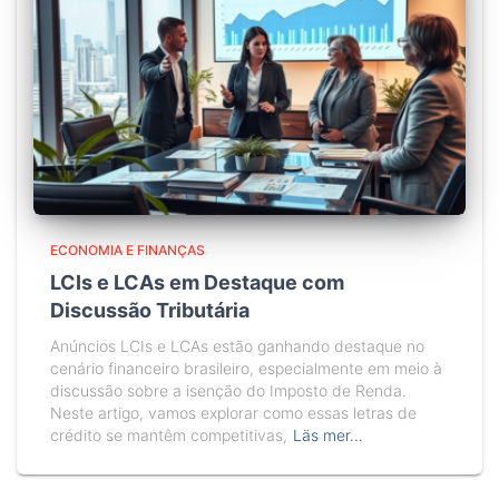
ECONOMIA E FINANÇAS
LCIs e LCAs em Destaque com
Discussão Tributária
Anúncios LCIs e LCAs estão ganhando destaque no
cenário financeiro brasileiro, especialmente em meio à
discussão sobre a isenção do Imposto de Renda.
Neste artigo, vamos explorar como essas letras de
crédito se mantêm competitivas,
Läs mer…