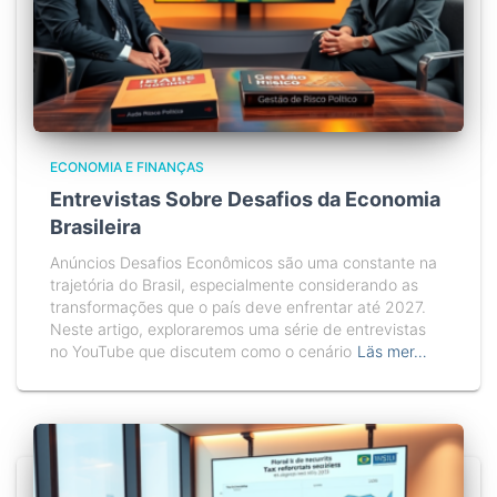
ECONOMIA E FINANÇAS
Entrevistas Sobre Desafios da Economia
Brasileira
Anúncios Desafios Econômicos são uma constante na
trajetória do Brasil, especialmente considerando as
transformações que o país deve enfrentar até 2027.
Neste artigo, exploraremos uma série de entrevistas
no YouTube que discutem como o cenário
Läs mer…