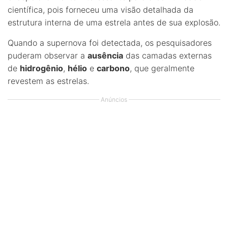
científica, pois forneceu uma visão detalhada da
estrutura interna de uma estrela antes de sua explosão.
Quando a supernova foi detectada, os pesquisadores
puderam observar a
ausência
das camadas externas
de
hidrogênio
,
hélio
e
carbono
, que geralmente
revestem as estrelas.
Anúncios