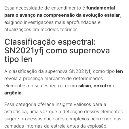
Essa necessidade de entendimento é
fundamental
para o avanço na compreensão da evolução estelar
,
exigindo investigações mais aprofundadas e
atualizações em modelos teóricos.
Classificação espectral:
SN2021yfj como supernova
tipo Ien
A classificação da supernova SN2021yfj como tipo
Ien
revela a presença marcante de determinados
elementos no seu espectro, como
silício
,
enxofre
e
argônio
.
Essa categoria oferece insights valiosos para a
astrofísica, uma vez que a detecção desses elementos
sugere processos nucleares complexos ocorrendo nas
camadas internas da estrela antes da explosão.