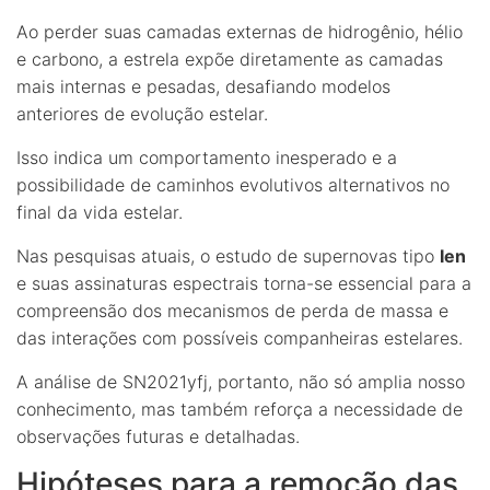
Ao perder suas camadas externas de hidrogênio, hélio
e carbono, a estrela expõe diretamente as camadas
mais internas e pesadas, desafiando modelos
anteriores de evolução estelar.
Isso indica um comportamento inesperado e a
possibilidade de caminhos evolutivos alternativos no
final da vida estelar.
Nas pesquisas atuais, o estudo de supernovas tipo
Ien
e suas assinaturas espectrais torna-se essencial para a
compreensão dos mecanismos de perda de massa e
das interações com possíveis companheiras estelares.
A análise de SN2021yfj, portanto, não só amplia nosso
conhecimento, mas também reforça a necessidade de
observações futuras e detalhadas.
Hipóteses para a remoção das