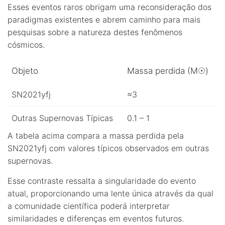
Esses eventos raros obrigam uma reconsideração dos
paradigmas existentes e abrem caminho para mais
pesquisas sobre a natureza destes fenômenos
cósmicos.
Objeto
Massa perdida (M☉)
SN2021yfj
≈3
Outras Supernovas Típicas
0.1 – 1
A tabela acima compara a massa perdida pela
SN2021yfj com valores típicos observados em outras
supernovas.
Esse contraste ressalta a singularidade do evento
atual, proporcionando uma lente única através da qual
a comunidade científica poderá interpretar
similaridades e diferenças em eventos futuros.