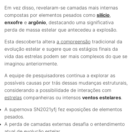
Em vez disso, revelaram-se camadas mais internas
compostas por elementos pesados como
silício
,
enxofre
e
argônio
, destacando uma significativa
perda de massa estelar que antecedeu a explosão.
Esta descoberta altera
a compreensão
tradicional da
evolução estelar e sugere que os estágios finais da
vida das estrelas podem ser mais complexos do que se
imaginou anteriormente.
A equipe de pesquisadores continua a explorar as
possíveis causas por trás dessas mudanças estruturais,
considerando a possibilidade de interações com
estrelas
companheiras ou intensos
ventos estelares
.
A supernova SN2021yfj fez exposições de elementos
pesados.
A perda de camadas externas desafia o entendimento
atual de evolução estelar.