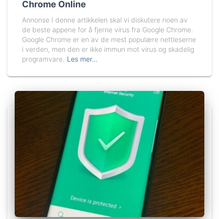
Chrome Online
Annonse I denne artikkelen skal vi diskutere noen av
de beste appene for å fjerne virus fra Google Chrome.
Google Chrome er en av de mest populære nettleserne
i verden, men den er ikke immun mot virus og skadelig
programvare.
Les mer…