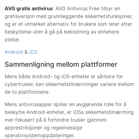
AVG gratis antivirus
: AVG Antivirus Free tilbyr en
gratisversjon med grunnleggende sikkerhetsfunksjoner,
og er et utmerket alternativ for brukere som leter etter
beskyttelse uten å gå på bekostning av enhetens
ytelse.
Android
&
iOS
Sammenligning mellom plattformer
Mens både Android- og iOS-enheter er sårbare for
cybertrusler, kan sikkerhetstilnærminger variere mellom
de to plattformene.
Mens antivirusapper spiller en avgjørende rolle for å
beskytte Android-enheter, er iOSs sikkerhetstilnærming
mer fokusert på å forhindre trusler gjennom
apprestriksjoner og regelmessige
operativsystemoppdateringer.