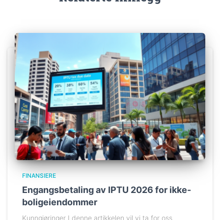
FINANSIERE
Engangsbetaling av IPTU 2026 for ikke-
boligeiendommer
Kunngjøringer I denne artikkelen vil vi ta for oss