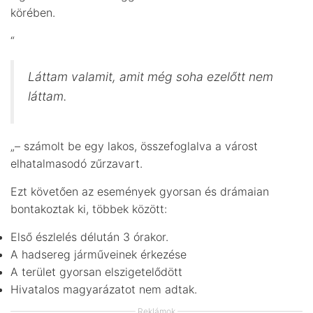
körében.
“
Láttam valamit, amit még soha ezelőtt nem
láttam.
„– számolt be egy lakos, összefoglalva a várost
elhatalmasodó zűrzavart.
Ezt követően az események gyorsan és drámaian
bontakoztak ki, többek között:
Első észlelés délután 3 órakor.
A hadsereg járműveinek érkezése
A terület gyorsan elszigetelődött
Hivatalos magyarázatot nem adtak.
Reklámok