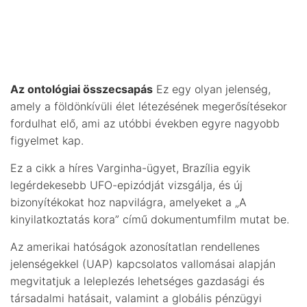
Az ontológiai összecsapás
Ez egy olyan jelenség,
amely a földönkívüli élet létezésének megerősítésekor
fordulhat elő, ami az utóbbi években egyre nagyobb
figyelmet kap.
Ez a cikk a híres Varginha-ügyet, Brazília egyik
legérdekesebb UFO-epizódját vizsgálja, és új
bizonyítékokat hoz napvilágra, amelyeket a „A
kinyilatkoztatás kora” című dokumentumfilm mutat be.
Az amerikai hatóságok azonosítatlan rendellenes
jelenségekkel (UAP) kapcsolatos vallomásai alapján
megvitatjuk a leleplezés lehetséges gazdasági és
társadalmi hatásait, valamint a globális pénzügyi