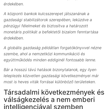
érdekében.
A központi bankok kulcsszerepet játszanának a
gazdasági stabilizátorok szerepében, leküzdve a
pénzügyi félelmeket és biztosítva a határozott
monetáris politikát a befektetői bizalom fenntartása
érdekében.
A globális gazdaság példátlan forgatókönyvvel nézne
szembe, ahol a nemzetközi kommunikáció és
együttműködés minden eddiginél fontosabb lenne.
Bár a hosszú távú hatások bizonytalanok, egy ilyen
leleplezés közvetlen gazdasági következményei már
most is heves viták forrásai különböző területeken.
Társadalmi következmények és
válságkezelés a nem emberi
intelligenciával szemben