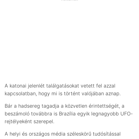
A katonai jelenlét találgatásokat vetett fel azzal
kapcsolatban, hogy mi is történt valójában aznap.
Bár a hadsereg tagadja a közvetlen érintettségét, a
beszámoló továbbra is Brazília egyik legnagyobb UFO-
rejtélyeként szerepel.
A helyi és országos média széleskörű tudósítással