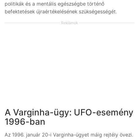
politikák és a mentális egészségbe történő
befektetések újraértékelésének szükségességét.
Reklámok
A Varginha-ügy: UFO-esemény
1996-ban
Az 1996. január 20-i Varginha-ügyet máig rejtély övezi.