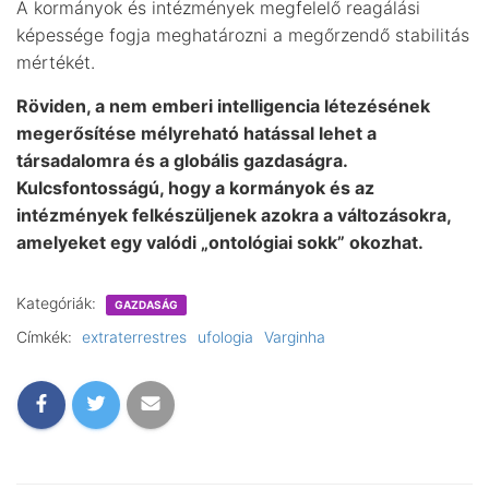
A kormányok és intézmények megfelelő reagálási
képessége fogja meghatározni a megőrzendő stabilitás
mértékét.
Röviden, a nem emberi intelligencia létezésének
megerősítése mélyreható hatással lehet a
társadalomra és a globális gazdaságra.
Kulcsfontosságú, hogy a kormányok és az
intézmények felkészüljenek azokra a változásokra,
amelyeket egy valódi „ontológiai sokk” okozhat.
Kategóriák:
GAZDASÁG
Címkék:
extraterrestres
ufologia
Varginha