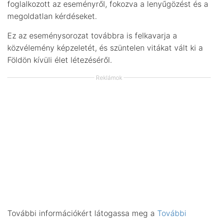
foglalkozott az eseményről, fokozva a lenyűgözést és a
megoldatlan kérdéseket.
Ez az eseménysorozat továbbra is felkavarja a
közvélemény képzeletét, és szüntelen vitákat vált ki a
Földön kívüli élet létezéséről.
Reklámok
További információkért látogassa meg a
További