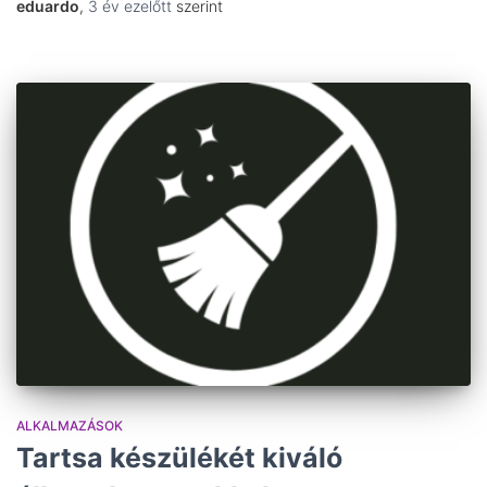
eduardo
,
3 év
ezelőtt
szerint
ALKALMAZÁSOK
Tartsa készülékét kiváló