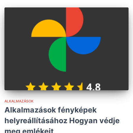
ALKALMAZÁSOK
Alkalmazások fényképek
helyreállításához Hogyan védje
meg emlékeit