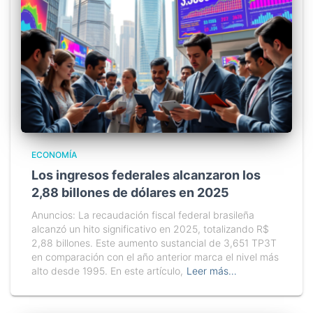
ECONOMÍA
Los ingresos federales alcanzaron los
2,88 billones de dólares en 2025
Anuncios: La recaudación fiscal federal brasileña
alcanzó un hito significativo en 2025, totalizando R$
2,88 billones. Este aumento sustancial de 3,651 TP3T
en comparación con el año anterior marca el nivel más
alto desde 1995. En este artículo,
Leer más…