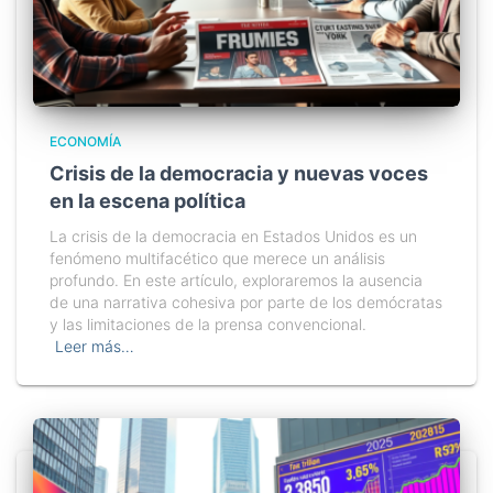
ECONOMÍA
Crisis de la democracia y nuevas voces
en la escena política
La crisis de la democracia en Estados Unidos es un
fenómeno multifacético que merece un análisis
profundo. En este artículo, exploraremos la ausencia
de una narrativa cohesiva por parte de los demócratas
y las limitaciones de la prensa convencional.
Leer más…