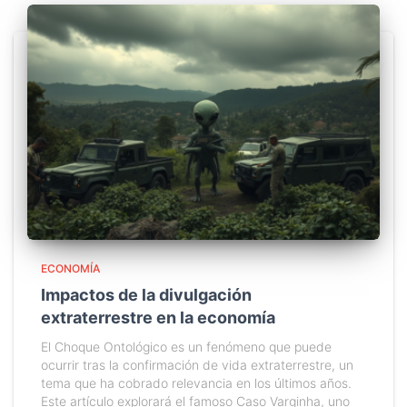
ECONOMÍA
Impactos de la divulgación
extraterrestre en la economía
El Choque Ontológico es un fenómeno que puede
ocurrir tras la confirmación de vida extraterrestre, un
tema que ha cobrado relevancia en los últimos años.
Este artículo explorará el famoso Caso Varginha, uno